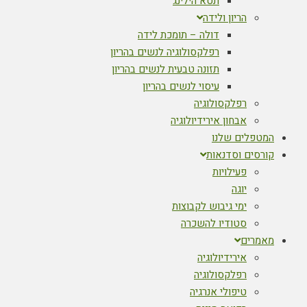
תטא הילינג
הריון ולידה
דולה – תומכת לידה
רפלקסולוגיה לנשים בהריון
תזונה טבעית לנשים בהריון
עיסוי לנשים בהריון
רפלקסולוגיה
אבחון אירידיולוגיה
המטפלים שלנו
קורסים וסדנאות
פעילויות
יוגה
ימי גיבוש לקבוצות
סטודיו להשכרה
מאמרים
אירידיולוגיה
רפלקסולוגיה
טיפולי אנרגיה