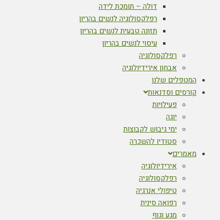
דולה – תומכת לידה
רפלקסולוגיה לנשים בהריון
תזונה טבעית לנשים בהריון
עיסוי לנשים בהריון
רפלקסולוגיה
אבחון אירידיולוגיה
המטפלים שלנו
קורסים וסדנאות
פעילויות
יוגה
ימי גיבוש לקבוצות
סטודיו להשכרה
מאמרים
אירידיולוגיה
רפלקסולוגיה
טיפולי אנרגיה
רפואה סינית
מגע וגוף