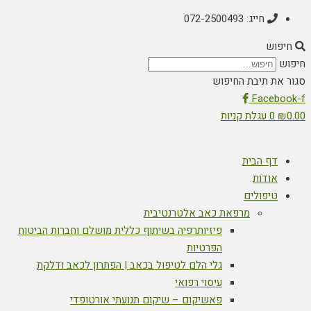
חייג: 072-2500493
חיפוש
חיפוש
סגור את תיבת החיפוש
Facebook-f
0.00
₪
0
עגלת קניות
דף הבית
אודות
טיפולים
מרפאת כאב אלטרנטיבית
פיזיותרפיה בשיתוף כללית מושלם וחברות הביטוח
הפרטיות
גלי הלם לטיפול בכאב | הפתרון לכאב ודלקת
עיסוי רפואי
פאשיקום – שיקום תנועתי אורטופדי