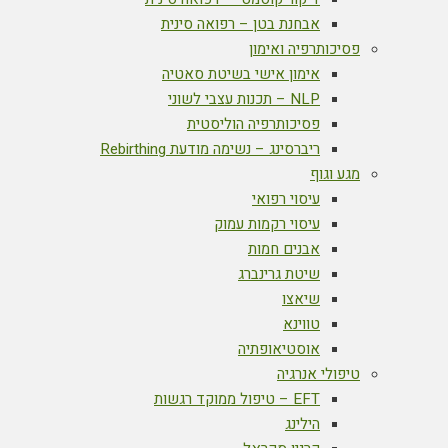
אבחנת בטן – רפואה סינית
פסיכותרפיה ואימון
אימון אישי בשיטת סאטיה
NLP – תכנות עצבי לשוני
פסיכותרפיה הוליסטית
ריברסינג – נשימה מודעת Rebirthing
מגע וגוף
עיסוי רפואי
עיסוי רקמות עמוק
אבנים חמות
שיטת גרינברג
שיאצו
טווינא
אוסטיאופתיה
טיפולי אנרגיה
EFT – טיפול ממוקד רגשות
הילינג