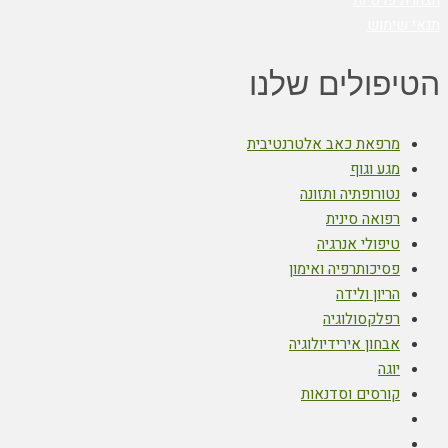
תנאי שימוש
הטיפולים שלנו
מרפאת כאב אלטרנטיבית
מגע וגוף
נטורופתיה ותזונה
רפואה סינית
טיפולי אנרגיה
פסיכותרפיה ואימון
הריון ולידה
רפלקסולוגיה
אבחון אירידיולוגיה
יוגה
קורסים וסדנאות