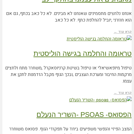
אנחנו נלחצים מתסמינים שאנחנו לא מבינים. לא כל כאב בכתף, גם אם
הוא חוזרני ,יוביל להחלפת כתף. לא כל כאב
קרא עוד ←
טראומה והחלמה בגישה הוליסטית
טיפול מיופאשיאלי או טיפול בשיטת קרניוסאקרל ,משחרר מתח ולחצים
מרקמות החיבור ומערכת העצבים ,ובכך הגוף מקבל הזדמנות לתקן את
עצמו.
קרא עוד ←
הפסואס- PSOAS -השריר הנעלם
המצב הפיזי והנפשי משפיעים ביחד על תפקודי הגוף. פסואס משוחרר