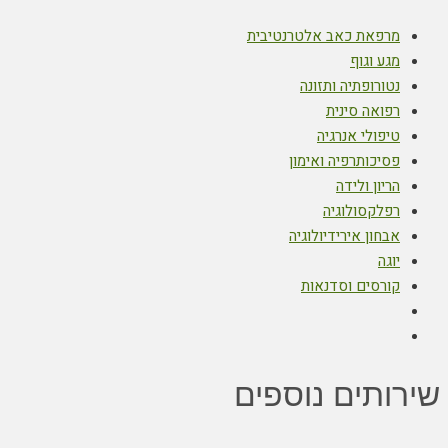
מרפאת כאב אלטרנטיבית
מגע וגוף
נטורופתיה ותזונה
רפואה סינית
טיפולי אנרגיה
פסיכותרפיה ואימון
הריון ולידה
רפלקסולוגיה
אבחון אירידיולוגיה
יוגה
קורסים וסדנאות
שירותים נוספים