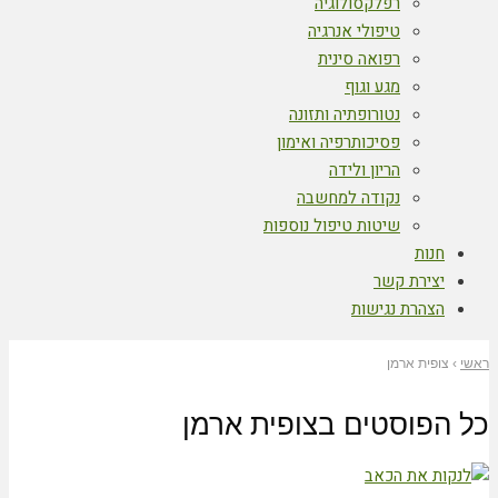
רפלקסולוגיה
טיפולי אנרגיה
רפואה סינית
מגע וגוף
נטורופתיה ותזונה
פסיכותרפיה ואימון
הריון ולידה
נקודה למחשבה
שיטות טיפול נוספות
חנות
יצירת קשר
הצהרת נגישות
ראשי
›
צופית ארמן
כל הפוסטים ב
צופית ארמן