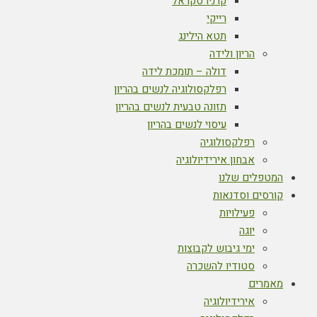
קרניו סקראל
רייקי
תטא הילינג
הריון ולידה
דולה – תומכת לידה
רפלקסולוגיה לנשים בהריון
תזונה טבעית לנשים בהריון
עיסוי לנשים בהריון
רפלקסולוגיה
אבחון אירידיולוגיה
המטפלים שלנו
קורסים וסדנאות
פעילויות
יוגה
ימי גיבוש לקבוצות
סטודיו להשכרה
מאמרים
אירידיולוגיה