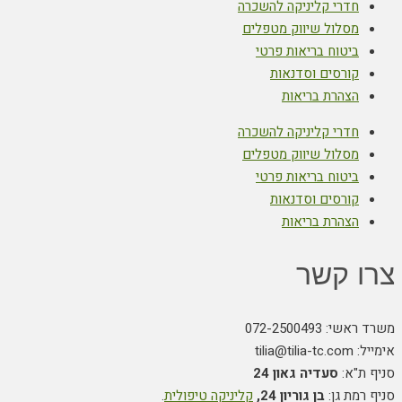
חדרי קליניקה להשכרה
מסלול שיווק מטפלים
ביטוח בריאות פרטי
קורסים וסדנאות
הצהרת בריאות
חדרי קליניקה להשכרה
מסלול שיווק מטפלים
ביטוח בריאות פרטי
קורסים וסדנאות
הצהרת בריאות
צרו קשר
משרד ראשי: 072-2500493
אימייל: tilia@tilia-tc.com
סניף ת"א:
סעדיה גאון 24
סניף רמת גן:
בן גוריון 24,
קליניקה טיפולית
.