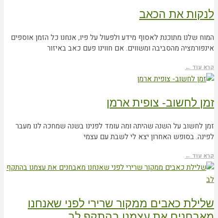
לנקות את הכאב
המוח שלנו מתוכנת לאסוף מידע ולפעול על פיו‫, אנחנו כל הזמן אוספים
אינפורמציה מהסביבה‫ ומשווים‫. אם חווינו פעם כאב באיזור
קרא עוד ←
זמן לחשוב- צופית ארמן
זמן לחשוב על השנה שהיתה ומה עומד לפנינו בשנה שמחכה לנו מעבר
לפינה. בסופש האחרון יצא לי לשבת עם עצמי
קרא עוד ←
שלילת כאבים ממקור שרירי לפני שאנחנו
מאבחנים את עצמנו בהתקף לב