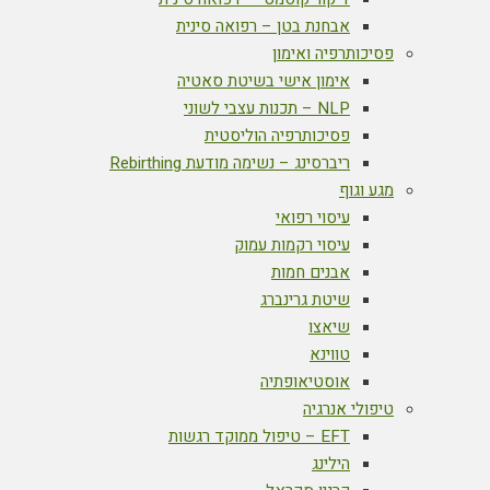
אבחנת בטן – רפואה סינית
פסיכותרפיה ואימון
אימון אישי בשיטת סאטיה
NLP – תכנות עצבי לשוני
פסיכותרפיה הוליסטית
ריברסינג – נשימה מודעת Rebirthing
מגע וגוף
עיסוי רפואי
עיסוי רקמות עמוק
אבנים חמות
שיטת גרינברג
שיאצו
טווינא
אוסטיאופתיה
טיפולי אנרגיה
EFT – טיפול ממוקד רגשות
הילינג