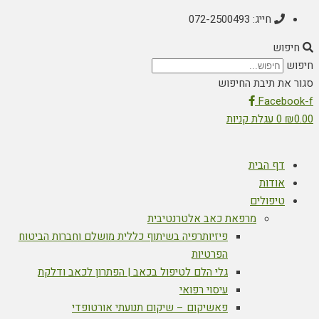
חייג: 072-2500493
חיפוש
חיפוש
סגור את תיבת החיפוש
Facebook-f
0.00
₪
0
עגלת קניות
דף הבית
אודות
טיפולים
מרפאת כאב אלטרנטיבית
פיזיותרפיה בשיתוף כללית מושלם וחברות הביטוח
הפרטיות
גלי הלם לטיפול בכאב | הפתרון לכאב ודלקת
עיסוי רפואי
פאשיקום – שיקום תנועתי אורטופדי