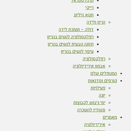
קרניו סקראל
רייקי
תטא הילינג
הריון ולידה
דולה – תומכת לידה
רפלקסולוגיה לנשים בהריון
תזונה טבעית לנשים בהריון
עיסוי לנשים בהריון
רפלקסולוגיה
אבחון אירידיולוגיה
המטפלים שלנו
קורסים וסדנאות
פעילויות
יוגה
ימי גיבוש לקבוצות
סטודיו להשכרה
מאמרים
אירידיולוגיה