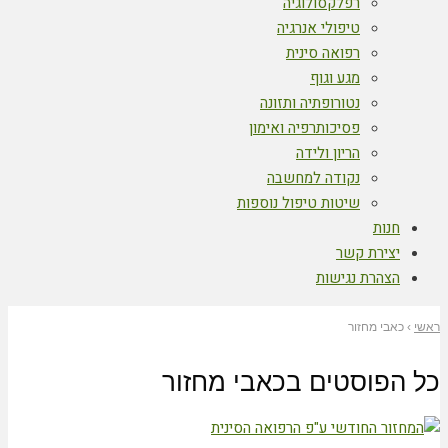
רפלקסולוגיה
טיפולי אנרגיה
רפואה סינית
מגע וגוף
נטורופתיה ותזונה
פסיכותרפיה ואימון
הריון ולידה
נקודה למחשבה
שיטות טיפול נוספות
חנות
יצירת קשר
הצהרת נגישות
ראשי
›
כאבי מחזור
כל הפוסטים ב
כאבי מחזור