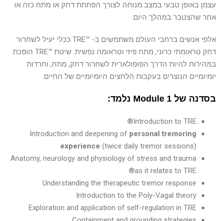
עצמן באופן טבעי במצב מנוחה לצורך הפחתת דחק או מתח כזה או
אחר שהצטבר במהלך היום.
אלפי אנשים ברחבי העולם משתמשים ב- ™TRE ככלי יעיל לשחרור
דחק טראומתי כרוני, מתח פיזי וטראומה נפשית. שיטת ™TRE הופכת
במהירות להיות הדרך הפופולארית לשחרור דחק, מתח, וחרדות
יומיומיים הנוצרים בעקבות הלחצים היומיומיים של החיים.
בסדנה של Module 1 נלמד:
Introduction to TRE®
Introduction and deepening of
personal tremoring
experience
(twice daily tremor sessions)
Anatomy, neurology and physiology of stress and trauma
as it relates to TRE®
Understanding the therapeutic tremor response
Introduction to the Poly-Vagal theory
Exploration and application of self-regulation in TRE
Containment and grounding strategies