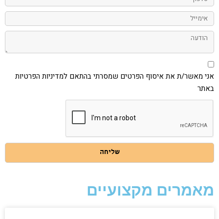
אימייל
הודעה
אני
מאשר/ת
את
אני מאשר/ת את איסוף הפרטים שמסרתי בהתאם למדיניות הפרטיות
איסוף
באתר
הפרטים
שמסרתי
בהתאם
למדיניות
הפרטיות
באתר
שליחה
מאמרים מקצועיים