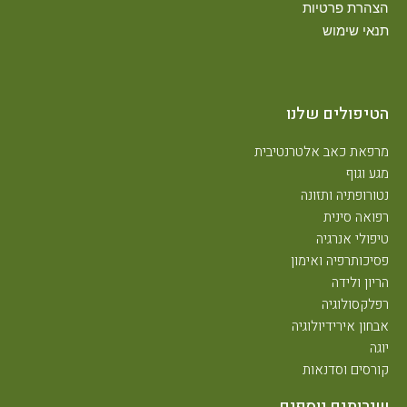
הצהרת פרטיות
תנאי שימוש
הטיפולים שלנו
מרפאת כאב אלטרנטיבית
מגע וגוף
נטורופתיה ותזונה
רפואה סינית
טיפולי אנרגיה
פסיכותרפיה ואימון
הריון ולידה
רפלקסולוגיה
אבחון אירידיולוגיה
יוגה
קורסים וסדנאות
שירותים נוספים