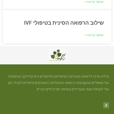
המשך קיראה »
שילוב הרפואה הסינית בטיפולי IVF
המשך קיראה »
טיליה מרכז לרפואה משלימה וטיפולים הוליסטיים היא קליניקה שיתופית
של מטפלים ממקצועות הרפואה המשלימה המעניקים טיפולים לקהל רחב
של לקוחות אשר מעוניינים בשיפור אורח חיים הבריא.