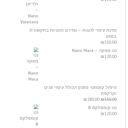
סדנת עיסוי לזוגות – שדרוג הזוגיות בתקשורת
במגע
₪
350.00
ננו מאקה – Nano Maca
₪
120.00
טיפול קוסמטי מפנק הכולל עיסוי פנים
וקרקפת
₪
280.00
₪
350.00
ננו קומפלקס B
₪
120.00