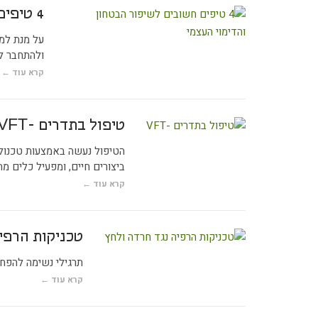
4 טיפים חשובים לשיפור הבטחון והדימוי העצמי
על מנת למג
ולהתחבר לש
קרא עוד ←
טיפול בתדרים -VFT
הטיפול נעשה באמצעות טכנולוג
ביצורים חיים, ומפעיל כלים מ
קרא עוד ←
טכניקות הרפי
תרגילי נשימה להפח
קרא עוד ←