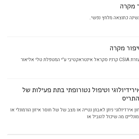
ר מקרה
שינה כתוצאה מלחץ נפשי..
לת טלי אליאור
ירידיולוגי וטיפול נטורופתי בתת פעילות של
התריס
ן אירדיולוגי ניתן לאבחן נטייה או מצב של של חוסר איזון הורמונלי או
ונליים מה שיכול להוביל או