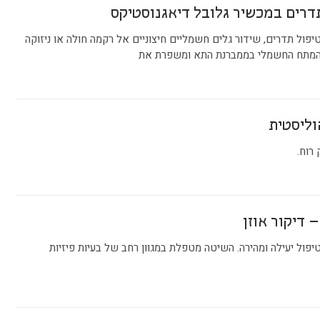
דרים במכשיר גלובל דיאגנוסטיקס
פול תדרים, שידור גלים חשמליים חיצוניים אל רקמה חולה או ניזוקה
המתח החשמלי בממברנת התא ומשפרת את
וליסטית
 רוח.
 דיקור אוזן
טיפול יעילה ומהירה. השיטה מטפלת במגוון רחב של בעיות פיזיות