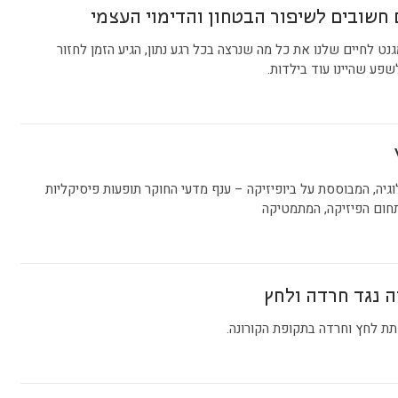
נט לחיים שלנו את כל מה שנרצה בכל רגע נתון, הגיע הזמן לחזור
פע שהיינו עוד בילדות.
יה, המבוססת על ביופיזיקה – ענף מדעי החוקר תופעות פיסיקליות
תחום הפיזיקה, המתמטיקה
ה נגד חרדה ולחץ
תת לחץ וחרדה בתקופת הקורונה.