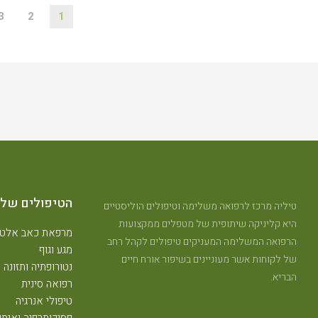
3
2
1
הטיפולים שלנ
טיליה מרכז לרפואה משלימה וטיפולים הוליסטיים
היא קליניקה שיתופית של מטפלים ממקצועות
מרפאת כאב אלטר
הרפואה המשלימה המעניקים טיפולים לקהל רחב
מגע וגוף
של לקוחות אשר מעוניינים בשיפור אורח חיים
נטורופתיה ותזונה
הבריא.
רפואה סינית
טיפולי אנרגיה
פסיכותרפיה ואימון