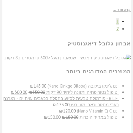
קרא עוד ←
1
2
אבחון גלובל דיאגנוסטיק
המוצרים המדורגים ביותר
​ננו ג'ינקו בילובה (Nano Ginkgo Biloba)
145.00
₪
טיפול נטורופתיה ותזונה ליחיד 90 דקות
350.00
₪
300.00
₪
R.L.F - פורמולה טבעית לסיוע בהקלה בכאבים עויתיים - מגרנה,
כאבי מחזור וכאבי מעי רגיז
175.00
₪
ננו C‏ (Nano Vitamin C)
120.00
₪
טיפול במחיר היכרות
180.00
₪
150.00
₪