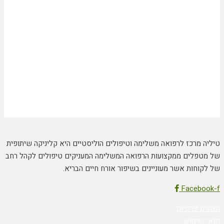
טיליה מרכז לרפואה משלימה וטיפולים הוליסטיים היא קליניקה שיתופית
של מטפלים ממקצועות הרפואה המשלימה המעניקים טיפולים לקהל רחב
של לקוחות אשר מעוניינים בשיפור אורח חיים הבריא.
Facebook-f
הצהרת פרטיות
תנאי שימוש