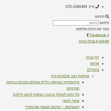
חייג: 072-2500493
חיפוש
חיפוש
סגור את תיבת החיפוש
Facebook-f
0.00
₪
0
עגלת קניות
דף הבית
אודות
טיפולים
מרפאת כאב אלטרנטיבית
פיזיותרפיה בשיתוף כללית מושלם וחברות הביטוח
הפרטיות
גלי הלם לטיפול בכאב | הפתרון לכאב ודלקת
עיסוי רפואי
פאשיקום – שיקום תנועתי אורטופדי