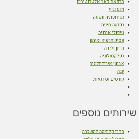
מרפאת כאב אלטרנטיבית
מגע וגוף
נטורופתיה ותזונה
רפואה סינית
טיפולי אנרגיה
פסיכותרפיה ואימון
הריון ולידה
רפלקסולוגיה
אבחון אירידיולוגיה
יוגה
קורסים וסדנאות
שירותים נוספים
חדרי קליניקה להשכרה