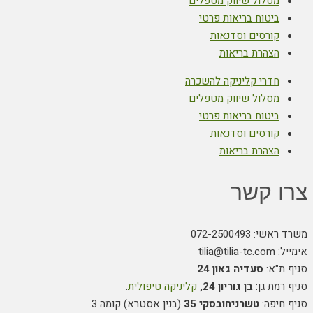
מסלול שיווק מטפלים
ביטוח בריאות פרטי
קורסים וסדנאות
הצהרת בריאות
חדרי קליניקה להשכרה
מסלול שיווק מטפלים
ביטוח בריאות פרטי
קורסים וסדנאות
הצהרת בריאות
צרו קשר
משרד ראשי: 072-2500493
אימייל: tilia@tilia-tc.com
סניף ת"א:
סעדיה גאון 24
סניף רמת גן:
בן גוריון 24,
קליניקה טיפולית
.
סניף חיפה:
טשרניחובסקי 35
(בנין אסטרא) קומה 3.