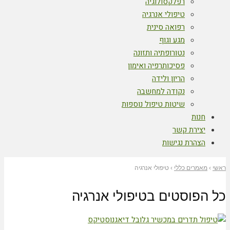
רפלקסולוגיה
טיפולי אנרגיה
רפואה סינית
מגע וגוף
נטורופתיה ותזונה
פסיכותרפיה ואימון
הריון ולידה
נקודה למחשבה
שיטות טיפול נוספות
חנות
יצירת קשר
הצהרת נגישות
ראשי
›
מאמרים כללי
›
טיפולי אנרגיה
כל הפוסטים ב
טיפולי אנרגיה