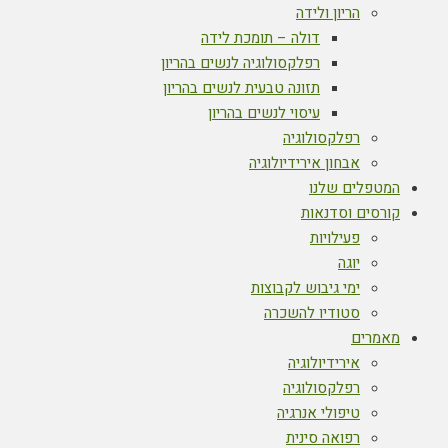
הריון ולידה
דולה – תומכת לידה
רפלקסולוגיה לנשים בהריון
תזונה טבעית לנשים בהריון
עיסוי לנשים בהריון
רפלקסולוגיה
אבחון אירידיולוגיה
המטפלים שלנו
קורסים וסדנאות
פעילויות
יוגה
ימי גיבוש לקבוצות
סטודיו להשכרה
מאמרים
אירידיולוגיה
רפלקסולוגיה
טיפולי אנרגיה
רפואה סינית