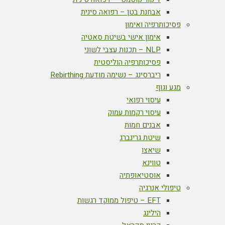
אבחנת בטן – רפואה סינית
פסיכותרפיה ואימון
אימון אישי בשיטת סאטיה
NLP – תכנות עצבי לשוני
פסיכותרפיה הוליסטית
ריברסינג – נשימה מודעת Rebirthing
מגע וגוף
עיסוי רפואי
עיסוי רקמות עמוק
אבנים חמות
שיטת גרינברג
שיאצו
טווינא
אוסטיאופתיה
טיפולי אנרגיה
EFT – טיפול ממוקד רגשות
הילינג