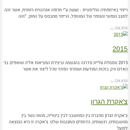
ריפוי באיזופתיה הוליסטית - נעשה ע"י תרופה אנרגטית-רוחנית, אשר זהה
למצב הנפשי והגופני של המטופל, הריפוי מתבסס על החוק: "זהה
קרא עוד ←
2015
2015 מסמלת עליית מדרגה בהגשמה וביצירת המציאות אליה שואפים בני
האדם ורק בזכות המודעות ושחרור הפחד נוכל ליצור את אשר
קרא עוד ←
צ'אקרת הגרון
צ'אקרת הגרון מחברת בין המחשבה לבין ביטוייה, מהווה גשר בין
מחשבותינו, רגשותינו, הדחפים והתגובות שלנו. צ'אקרה זו היא ההוצאה
לפועל