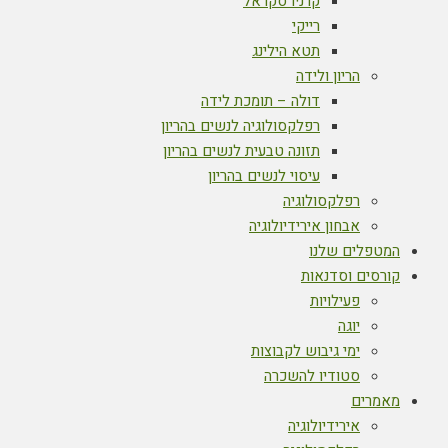
קרניו סקראל
רייקי
תטא הילינג
הריון ולידה
דולה – תומכת לידה
רפלקסולוגיה לנשים בהריון
תזונה טבעית לנשים בהריון
עיסוי לנשים בהריון
רפלקסולוגיה
אבחון אירידיולוגיה
המטפלים שלנו
קורסים וסדנאות
פעילויות
יוגה
ימי גיבוש לקבוצות
סטודיו להשכרה
מאמרים
אירידיולוגיה