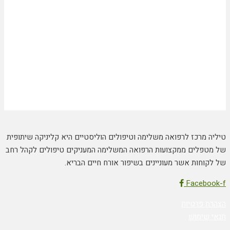
טיליה מרכז לרפואה משלימה וטיפולים הוליסטיים היא קליניקה שיתופית
של מטפלים ממקצועות הרפואה המשלימה המעניקים טיפולים לקהל רחב
של לקוחות אשר מעוניינים בשיפור אורח חיים הבריא.
Facebook-f
הצהרת פרטיות
תנאי שימוש