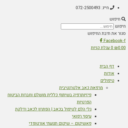
חייג: 072-2500493
חיפוש
חיפוש
סגור את תיבת החיפוש
Facebook-f
0.00
₪
0
עגלת קניות
דף הבית
אודות
טיפולים
מרפאת כאב אלטרנטיבית
פיזיותרפיה בשיתוף כללית מושלם וחברות הביטוח
הפרטיות
גלי הלם לטיפול בכאב | הפתרון לכאב ודלקת
עיסוי רפואי
פאשיקום – שיקום תנועתי אורטופדי