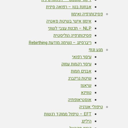
אבחנת בטן – רפואה סינית
פסיכותרפיה ואימון
אימון אישי בשיטת סאטיה
NLP – תכנות עצבי לשוני
פסיכותרפיה הוליסטית
ריברסינג – נשימה מודעת Rebirthing
מגע וגוף
עיסוי רפואי
עיסוי רקמות עמוק
אבנים חמות
שיטת גרינברג
שיאצו
טווינא
אוסטיאופתיה
טיפולי אנרגיה
EFT – טיפול ממוקד רגשות
הילינג