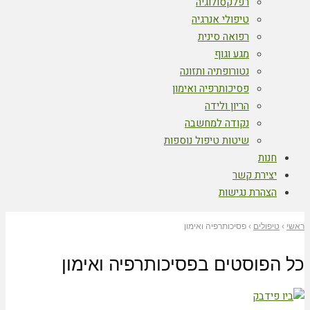
רפלקסולוגיה
טיפולי אנרגיה
רפואה סינית
מגע וגוף
נטורופתיה ותזונה
פסיכותרפיה ואימון
הריון ולידה
נקודה למחשבה
שיטות טיפול נוספות
חנות
יצירת קשר
הצהרת נגישות
ראשי
›
טיפולים
›
פסיכותרפיה ואימון
כל הפוסטים ב
פסיכותרפיה ואימון