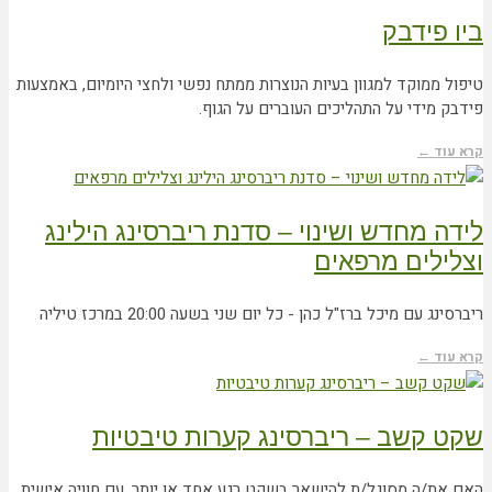
ביו פידבק
טיפול ממוקד למגוון בעיות הנוצרות ממתח נפשי ולחצי היומיום, באמצעות
פידבק מידי על התהליכים העוברים על הגוף.
קרא עוד ←
לידה מחדש ושינוי – סדנת ריברסינג הילינג
וצלילים מרפאים
ריברסינג עם מיכל ברז"ל כהן - כל יום שני בשעה 20:00 במרכז טיליה
קרא עוד ←
שקט קשב – ריברסינג קערות טיבטיות
האם את/ה מסוגל/ת להישאר בשקט רגע אחד או יותר, עם חוויה אישית