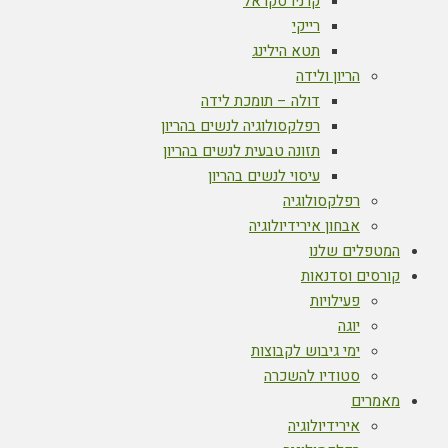
קרניו סקראל
רייקי
תטא הילינג
הריון ולידה
דולה – תומכת לידה
רפלקסולוגיה לנשים בהריון
תזונה טבעית לנשים בהריון
עיסוי לנשים בהריון
רפלקסולוגיה
אבחון אירידיולוגיה
המטפלים שלנו
קורסים וסדנאות
פעילויות
יוגה
ימי גיבוש לקבוצות
סטודיו להשכרה
מאמרים
אירידיולוגיה