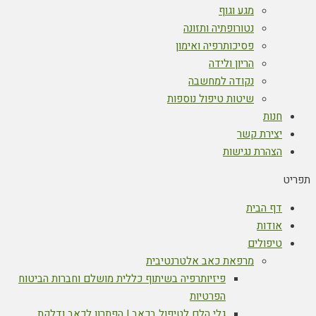
מגע וגוף
נטורופתיה ותזונה
פסיכותרפיה ואימון
הריון ולידה
נקודה למחשבה
שיטות טיפול נוספות
חנות
יצירת קשר
הצהרת נגישות
תפריט
דף הבית
אודות
טיפולים
מרפאת כאב אלטרנטיבית
פיזיותרפיה בשיתוף כללית מושלם וחברות הביטוח
הפרטיות
גלי הלם לטיפול בכאב | הפתרון לכאב ודלקת