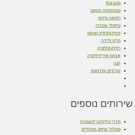
מגע וגוף
נטורופתיה ותזונה
רפואה סינית
טיפולי אנרגיה
פסיכותרפיה ואימון
הריון ולידה
רפלקסולוגיה
אבחון אירידיולוגיה
יוגה
קורסים וסדנאות
שירותים נוספים
חדרי קליניקה להשכרה
מסלול שיווק מטפלים