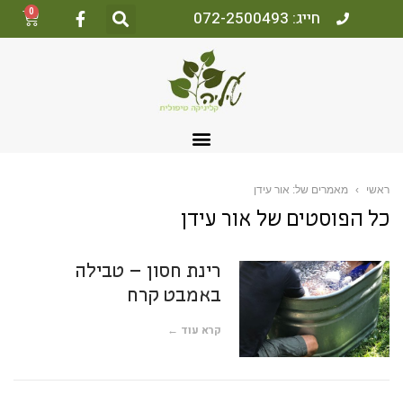
0
חייג: 072-2500493
אשי
›
מאמרים של: אור עידן
ל הפוסטים של
אור עידן
רינת חסון – טבילה
באמבט קרח
קרא עוד ←