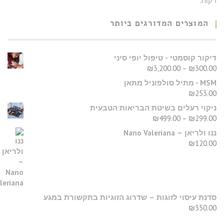
המוצרים המדורגים ביותר
יקור קוסמטי - טיפול יופי סיני
₪
3,200.00
–
₪
300.0
MS - מתיל סולפוניל מתאן
₪
253.0
יקוי רעלים בשיטת הבריאות הטבעית
₪
499.00
–
₪
299.0
נו ולריאן – Nano Valeriana
₪
120.0
דנת עיסוי לזוגות – שדרוג הזוגיות בתקשורת במגע
₪
350.0