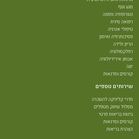
מגע וגוף
נטורופתיה ותזונה
רפואה סינית
טיפולי אנרגיה
פסיכותרפיה ואימון
הריון ולידה
רפלקסולוגיה
אבחון אירידיולוגיה
יוגה
קורסים וסדנאות
שירותים נוספים
חדרי קליניקה להשכרה
מסלול שיווק מטפלים
ביטוח בריאות פרטי
קורסים וסדנאות
הצהרת בריאות