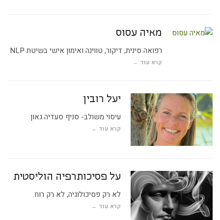
מאיה עסוס
רפואה סינית, דיקור, טווינה ואימון אישי בשיטת NLP
קרא עוד ←
יעל רובין
עיסוי משולב- סניף סעדיה גאון
קרא עוד ←
על פסיכותרפיה הוליסטית
לא רק פסיכולוגיה, לא רק רוח.
קרא עוד ←