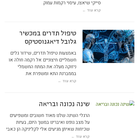
סייקי שיאצו, עיסוי רקמות עמוק
קרא עוד ←
טיפול תדרים במכשיר
גלובל דיאגנוסטיקס
באמצעות טיפול תדרים, שידור גלים
חשמליים חיצוניים אל רקמה חולה או
ניזוקה מעלה את המתח החשמלי
בממברנת התא ומשפרת את
קרא עוד ←
שינה נכונה ובריאה
הרגלי השינה שלנו מאוד חשובים ומשפיעים
על מצב גופנו ואיברינו במשך היום, בעיות
שכיחות שאיתן מגיעים אלי לקליניקה הן כאבי
קרא עוד ←