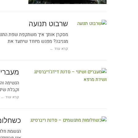
שרבוט תנועה
מסקרן אותך איך משתקפת שפת התנועה
מגניבה? מפגש מיוחד שיתעד את
קרא עוד ←
מעברים
הנשימה והמ
וקבלת שינוי
קרא עוד ←
כשחלומ
הגשמת חלום