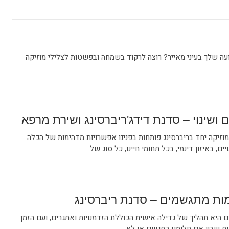
 שלך בעיני מאייר? רוצה לרקוד בשמחה ובפשטות לצלילי מוזיקה
 ושינוי – סדנת דידג'ריברסינג ושירת מרפא
וזיקה יחד בריברסינג פותחות בפנינו אפשרויות מדהימות של הכלה
ים, באיזון דינמי, בכל תחומי חיינו, כל סוג של
ות מתגשמים – סדנת ריברסינג
 היא תהליך של גדילה אישית הכוללת הזדמנויות ואתגרים, ועם הזמן