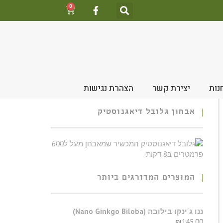
0
נות
יצירת קשר
הצהרת נגישות
אבחון גלובל דיאגנוסטיק
המוצרים המדורגים ביותר
​ננו ג'ינקו בילובה (Nano Ginkgo Biloba)
₪
145.00