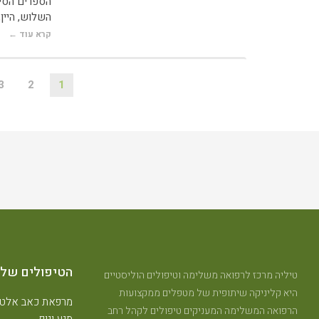
הספרים הסינ
השלוש, היין
קרא עוד ←
3
2
1
הטיפולים שלנ
טיליה מרכז לרפואה משלימה וטיפולים הוליסטיים
היא קליניקה שיתופית של מטפלים ממקצועות
מרפאת כאב אלטר
הרפואה המשלימה המעניקים טיפולים לקהל רחב
מגע וגוף