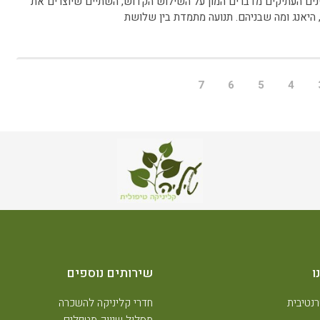
ים העתיקים מדברים המון על השילוש הקדוש, השתיים שיוצרים את
, היאנג ומה שבניהם. תנועה מתמדת בין שלושת
7
6
5
4
ו
שירותים נוספים
נטיבית
חדרי קליניקה להשכרה
מסלול שיווק מטפלים