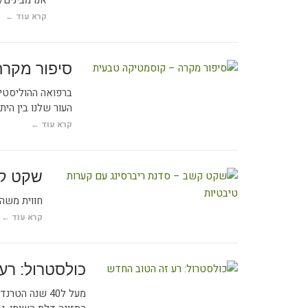
אנו מבינים/
קרא עוד ←
סיפור מקרה
ברפואה ההוליסטית
העור שלנו בין היתר
קרא עוד ←
שקט קש
חווית משהו 
קרא עוד ←
כולסטרול: רע
מעל ל40 שנה 