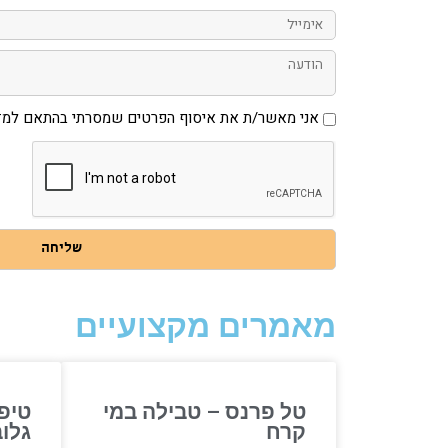
אימייל
הודעה
אני
אני מאשר/ת את איסוף הפרטים שמסרתי בהתאם למדי
מאשר/ת
את
איסוף
הפרטים
שמסרתי
בהתאם
למדיניות
הפרטיות
באתר
שליחה
מאמרים מקצועיים
טל פרנס – טבילה במי
טיפ
קרח
גלו