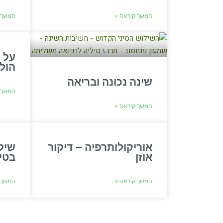
המשך קיראה »
המשך 
על 
הול
שינה נכונה ובריאה
המשך 
המשך קיראה »
אוריקולותרפיה – דיקור
שיל
אוזן
בטיפו
המשך קיראה »
המשך 