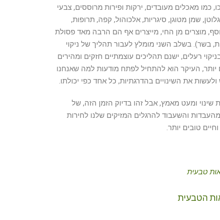
, כמו מאכלים מעובדים, ירקות ופירות מרוססים, צבעי
וטן, שמן מטוגן, סיגריות, אלכוהול, קפה, תרופות,
נוסף, מוצרים מן החי, מייצרים אף הם הרבה מאד פסולת
פות, בשר). בשלב השני מומלץ לעבור תהליך של ניקוי
יקוי רעלים, ישנם תהליכים עוצמתיים חזקים ומהירים
ים יותר, העיקר הוא להתחיל לפתח מודעות למה שאנחנו
ולעשות את השינויים בהדרגתיות, כל אחד כפי יכולתו.
שינוי ומעט מאמץ, אבל זהו בדיוק הזמן הזה, של
מהעבדות והשעבוד להרגלים המזיקים שלנו לחירות
חיים טובים יותר.
ות טבעית
אות הטבעית