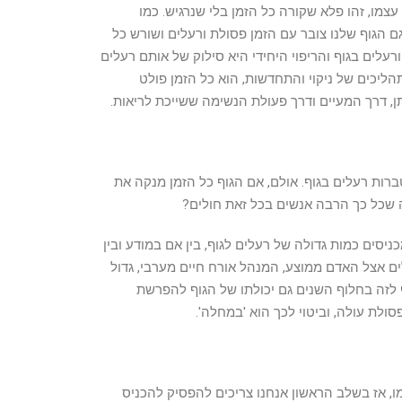
צמו, זהו פלא שקורה כל הזמן בלי שנרגיש. כמו
ם הגוף שלנו צובר עם הזמן פסולת ורעלים ושורש כל
עלים בגוף והריפוי היחידי היא סילוק של אותם רעלים
הליכים של ניקוי והתחדשות, הוא כל הזמן פולט
, דרך המעיים ודרך פעולת הנשימה ששייכת לריאות.
רות רעלים בגוף. אולם, אם הגוף כל הזמן מנקה את
ה שכל כך הרבה אנשים בכל זאת חולים?
ניסים כמות גדולה של רעלים לגוף, בין אם במודע ובין
 אצל האדם ממוצע, המנהל אורח חיים מערבי, גדול
 לזה בחלוף השנים גם יכולתו של הגוף להפרשת
לת עולה, וביטוי לכך הוא 'במחלה'.
ו, אז בשלב הראשון אנחנו צריכים להפסיק להכניס