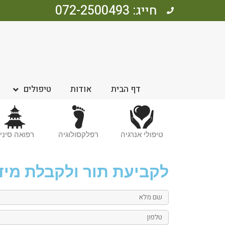
חייג: 072-2500493
דף הבית
אודות
טיפולים
טיפולי אנרגיה
רפלקסולוגיה
רפואה סיני
לקביעת תור ולקבלת מיד
שם
מלא
טלפון