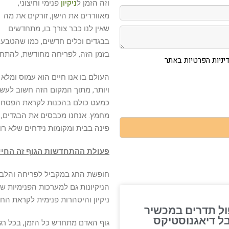
וזה הזמן ל
ניקיון
פנימי וחיצוני,
מאווררים את הישן, זורקים את מה
שאין לנו כבר צורך בו, מתחדשים
בבגדים וכלים חדשים, כמו שהטבע 
בזמן הזה, לפריחה מחודשת, להתחלו
ניות הפרטיות באתר
העולם בו אנו חיים הוא עמוס ומלא ג
ויותר, מתוך המקום הזה חשוב לעש
כמעט כולם בהכנות לקראת הפסח. ע
מחמץ. אנחנו מכבסים את הבגדים, 
פינה בבית ומקומות נידחים שלא רו
פעולת ההתחדשות הגוף
זה החי
חופשת החג במקביל לפריחה והלב
הניקיונות גם למערכות הפנימיות של 
ניקיון והיטהרות פנימית לקראת החג
ול תדרים במכשיר
בל דיאגנוסטיקס
גוף האדם מתחדש כל הזמן, בכל רגע