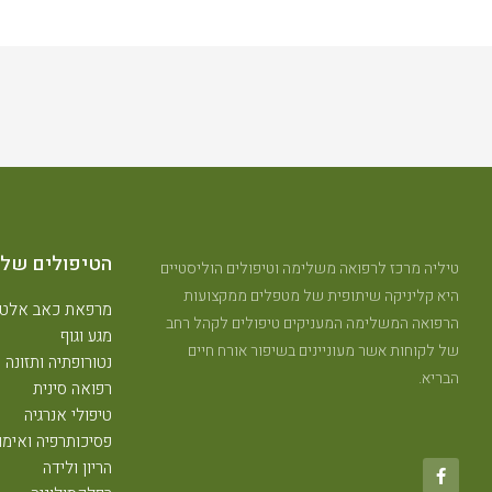
הטיפולים שלנ
טיליה מרכז לרפואה משלימה וטיפולים הוליסטיים
היא קליניקה שיתופית של מטפלים ממקצועות
מרפאת כאב אלטר
הרפואה המשלימה המעניקים טיפולים לקהל רחב
מגע וגוף
של לקוחות אשר מעוניינים בשיפור אורח חיים
נטורופתיה ותזונה
הבריא.
רפואה סינית
טיפולי אנרגיה
פסיכותרפיה ואימון
הריון ולידה