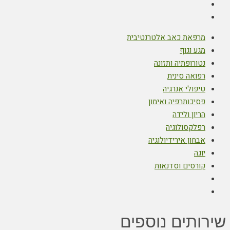
מרפאת כאב אלטרנטיבית
מגע וגוף
נטורופתיה ותזונה
רפואה סינית
טיפולי אנרגיה
פסיכותרפיה ואימון
הריון ולידה
רפלקסולוגיה
אבחון אירידיולוגיה
יוגה
קורסים וסדנאות
שירותים נוספים