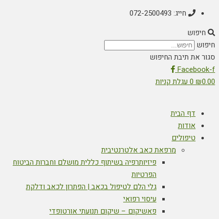
חייג: 072-2500493
חיפוש
חיפוש
סגור את תיבת החיפוש
Facebook-f
0.00
₪
0
עגלת קניות
דף הבית
אודות
טיפולים
מרפאת כאב אלטרנטיבית
פיזיותרפיה בשיתוף כללית מושלם וחברות הביטוח
הפרטיות
גלי הלם לטיפול בכאב | הפתרון לכאב ודלקת
עיסוי רפואי
פאשיקום – שיקום תנועתי אורטופדי