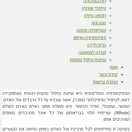
רפלקסולוגיה
טיפולי אנרגיה
רפואה סינית
מגע וגוף
נטורופתיה ותזונה
פסיכותרפיה ואימון
הריון ולידה
נקודה למחשבה
שיטות טיפול נוספות
חנות
יצירת קשר
הצהרת נגישות
הפסיכותרפיה ההוליסטית היא שיטת טיפול נפשית-רגשית (שתפקידה
דומה לטיפול הפסיכולוגי המוכר), אשר עובדת על כל הרבדים של האדם:
הנפשי, המנטלי, הפיזי והרוחני. היא פועלת מתוך ראיית האדם כשלם
(Whole), שריפויו תלוי בבריאותם של כל אחד מהרבדים השונים
המרכיבים אותו.
בשיטה זו מתייחסים לכל מרכיביו של האדם באופן הרואה את הקשרים