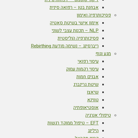
אבחנת בטן – רפואה סינית
פסיכותרפיה ואימון
אימון אישי בשיטת סאטיה
NLP – תכנות עצבי לשוני
פסיכותרפיה הוליסטית
ריברסינג – נשימה מודעת Rebirthing
מגע וגוף
עיסוי רפואי
עיסוי רקמות עמוק
אבנים חמות
שיטת גרינברג
שיאצו
טווינא
אוסטיאופתיה
טיפולי אנרגיה
EFT – טיפול ממוקד רגשות
הילינג