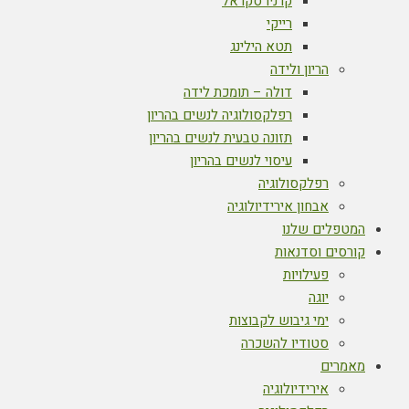
קרניו סקראל
רייקי
תטא הילינג
הריון ולידה
דולה – תומכת לידה
רפלקסולוגיה לנשים בהריון
תזונה טבעית לנשים בהריון
עיסוי לנשים בהריון
רפלקסולוגיה
אבחון אירידיולוגיה
המטפלים שלנו
קורסים וסדנאות
פעילויות
יוגה
ימי גיבוש לקבוצות
סטודיו להשכרה
מאמרים
אירידיולוגיה