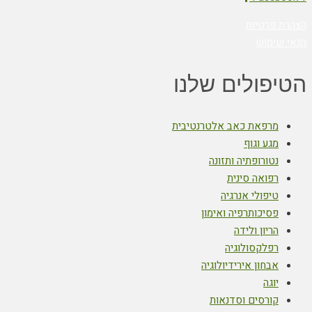
הצהרת פרטיות
תנאי שימוש
הטיפולים שלנו
מרפאת כאב אלטרנטיבית
מגע וגוף
נטורופתיה ותזונה
רפואה סינית
טיפולי אנרגיה
פסיכותרפיה ואימון
הריון ולידה
רפלקסולוגיה
אבחון אירידיולוגיה
יוגה
קורסים וסדנאות