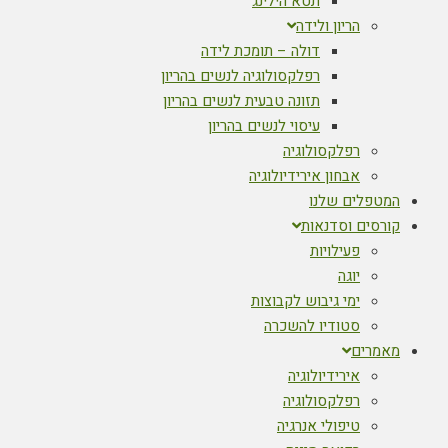
תטא הילינג
הריון ולידה
דולה – תומכת לידה
רפלקסולוגיה לנשים בהריון
תזונה טבעית לנשים בהריון
עיסוי לנשים בהריון
רפלקסולוגיה
אבחון אירידיולוגיה
המטפלים שלנו
קורסים וסדנאות
פעילויות
יוגה
ימי גיבוש לקבוצות
סטודיו להשכרה
מאמרים
אירידיולוגיה
רפלקסולוגיה
טיפולי אנרגיה