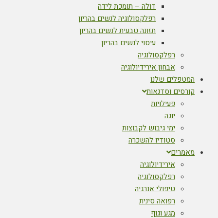
דולה – תומכת לידה
רפלקסולוגיה לנשים בהריון
תזונה טבעית לנשים בהריון
עיסוי לנשים בהריון
רפלקסולוגיה
אבחון אירידיולוגיה
המטפלים שלנו
קורסים וסדנאות
פעילויות
יוגה
ימי גיבוש לקבוצות
סטודיו להשכרה
מאמרים
אירידיולוגיה
רפלקסולוגיה
טיפולי אנרגיה
רפואה סינית
מגע וגוף