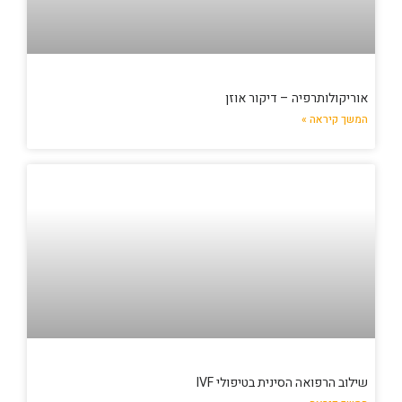
אוריקולותרפיה – דיקור אוזן
המשך קיראה »
שילוב הרפואה הסינית בטיפולי IVF