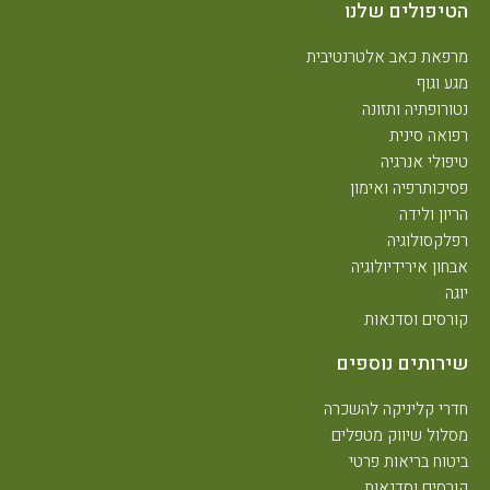
הטיפולים שלנו
מרפאת כאב אלטרנטיבית
מגע וגוף
נטורופתיה ותזונה
רפואה סינית
טיפולי אנרגיה
פסיכותרפיה ואימון
הריון ולידה
רפלקסולוגיה
אבחון אירידיולוגיה
יוגה
קורסים וסדנאות
שירותים נוספים
חדרי קליניקה להשכרה
מסלול שיווק מטפלים
ביטוח בריאות פרטי
קורסים וסדנאות