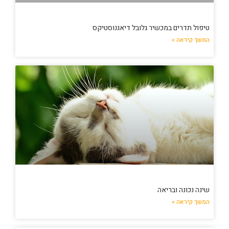
טיפול תדרים במכשיר גלובל דיאגנוסטיקס
המשך קיראה »
שינה נכונה ובריאה
המשך קיראה »