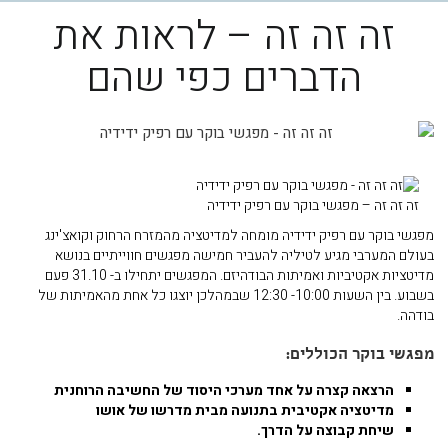
זה זה זה – לראות את
הדברים כפי שהם
זה זה זה – מפגשי בוקר עם רפיק ידידיה
מפגשי בוקר עם רפיק ידידיה מומחה למדיטציה מהמזרח הרחוק וקואצ'ינג
בעולם המערבי מגיע לטיליה להעביר חמישה מפגשים חווייתיים בנושא
מדיטציות אקטיביות ואמיתות הבודהיזם. המפגשים יתחילו ב- 31.10 פעם
בשבוע. בין השעות 10:00- 12:30 שבמהלכן יוצגו כל אחת מהאמיתות של
בודהה.
מפגשי בוקר הכוללים:
הרצאה קצרה על אחד מערכי היסוד של החשיבה הרוחנית
מדיטציה אקטיבית בתנועה מבית מדרשו של אושו
שיחת קבוצה על הדרך.