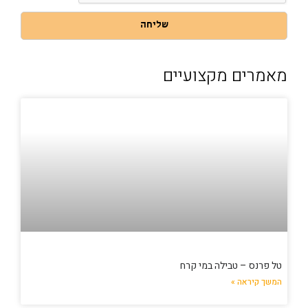
שליחה
מאמרים מקצועיים
טל פרנס – טבילה במי קרח
המשך קיראה »