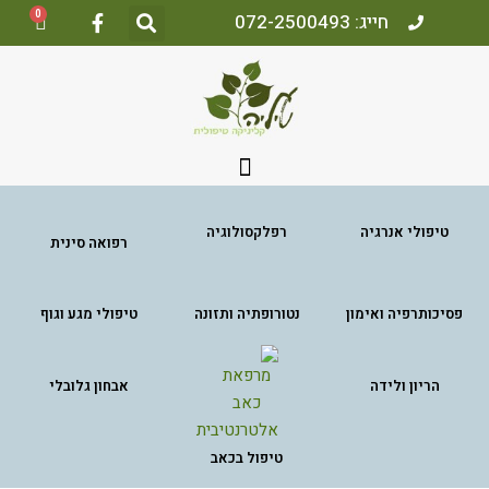
0
חייג: 072-2500493
טיפולי אנרגיה
רפלקסולוגיה
רפואה סינית
פסיכותרפיה ואימון
נטורופתיה ותזונה
טיפולי מגע וגוף
הריון ולידה
אבחון גלובלי
טיפול בכאב