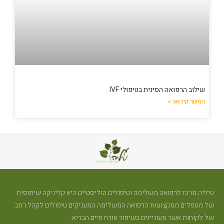
שילוב הרפואה הסינית בטיפולי IVF
המשך קיראה »
טיליה מרכז לרפואה משלימה וטיפולים הוליסטיים היא קליניקה שיתופית
של מטפלים ממקצועות הרפואה המשלימה המעניקים טיפולים לקהל רחב
של לקוחות אשר מעוניינים בשיפור אורח חיים הבריא.