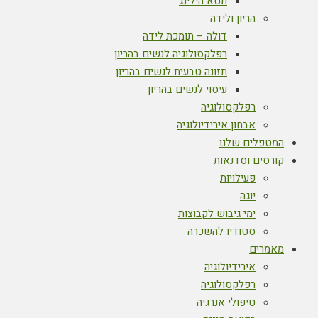
תטא הילינג
הריון ולידה
דולה – תומכת לידה
רפלקסולוגיה לנשים בהריון
תזונה טבעית לנשים בהריון
עיסוי לנשים בהריון
רפלקסולוגיה
אבחון אירידיולוגיה
המטפלים שלנו
קורסים וסדנאות
פעילויות
יוגה
ימי גיבוש לקבוצות
סטודיו להשכרה
מאמרים
אירידיולוגיה
רפלקסולוגיה
טיפולי אנרגיה