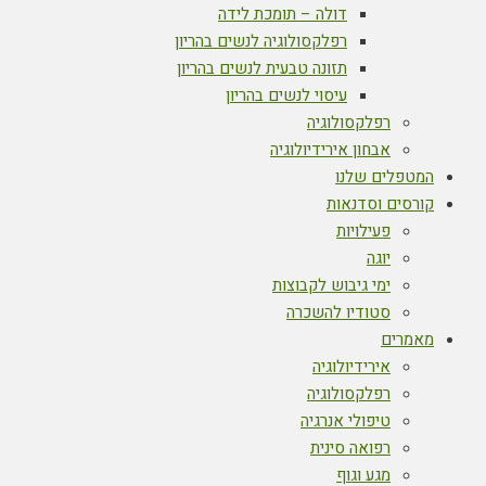
דולה – תומכת לידה
רפלקסולוגיה לנשים בהריון
תזונה טבעית לנשים בהריון
עיסוי לנשים בהריון
רפלקסולוגיה
אבחון אירידיולוגיה
המטפלים שלנו
קורסים וסדנאות
פעילויות
יוגה
ימי גיבוש לקבוצות
סטודיו להשכרה
מאמרים
אירידיולוגיה
רפלקסולוגיה
טיפולי אנרגיה
רפואה סינית
מגע וגוף