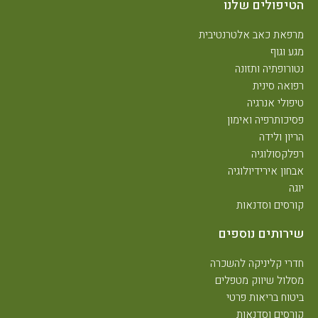
הטיפולים שלנו
מרפאת כאב אלטרנטיבית
מגע וגוף
נטורופתיה ותזונה
רפואה סינית
טיפולי אנרגיה
פסיכותרפיה ואימון
הריון ולידה
רפלקסולוגיה
אבחון אירידיולוגיה
יוגה
קורסים וסדנאות
שירותים נוספים
חדרי קליניקה להשכרה
מסלול שיווק מטפלים
ביטוח בריאות פרטי
קורסים וסדנאות