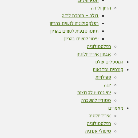
תטא הילינג
הריון ולידה
דולה – תומכת לידה
רפלקסולוגיה לנשים בהריון
תזונה טבעית לנשים בהריון
עיסוי לנשים בהריון
רפלקסולוגיה
אבחון אירידיולוגיה
המטפלים שלנו
קורסים וסדנאות
פעילויות
יוגה
ימי גיבוש לקבוצות
סטודיו להשכרה
מאמרים
אירידיולוגיה
רפלקסולוגיה
טיפולי אנרגיה