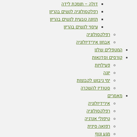
דולה – תומכת לידה
רפלקסולוגיה לנשים בהריון
תזונה טבעית לנשים בהריון
עיסוי לנשים בהריון
רפלקסולוגיה
אבחון אירידיולוגיה
המטפלים שלנו
קורסים וסדנאות
פעילויות
יוגה
ימי גיבוש לקבוצות
סטודיו להשכרה
מאמרים
אירידיולוגיה
רפלקסולוגיה
טיפולי אנרגיה
רפואה סינית
מגע וגוף