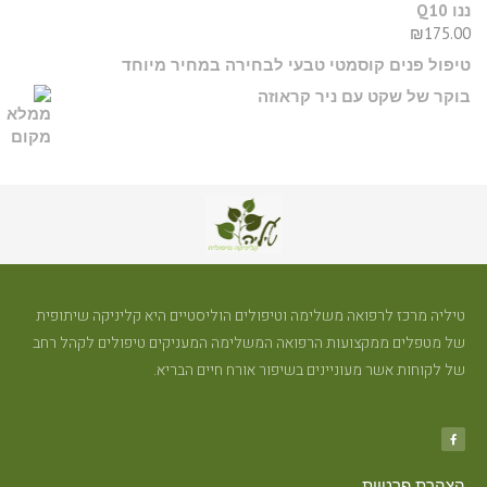
ננו Q10
₪
175.00
טיפול פנים קוסמטי טבעי לבחירה במחיר מיוחד
בוקר של שקט עם ניר קראוזה
טיליה מרכז לרפואה משלימה וטיפולים הוליסטיים היא קליניקה שיתופית
של מטפלים ממקצועות הרפואה המשלימה המעניקים טיפולים לקהל רחב
של לקוחות אשר מעוניינים בשיפור אורח חיים הבריא.
הצהרת פרטיות