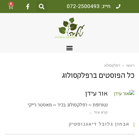
0
חייג: 072-2500493
ראשי
›
רפלקסולוג
כל הפוסטים ב
רפלקסולוג
אור עידן
נטורופת ~ רפלקסולוג בכיר ~ מאסטר רייקי
קרא עוד ←
אבחון גלובל דיאגנוסטיק