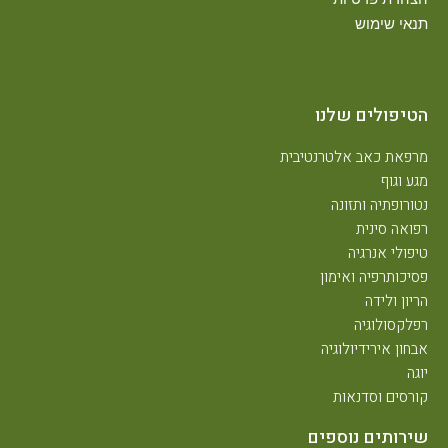
תנאי שימוש
הטיפולים שלנו
מרפאת כאב אלטרנטיבית
מגע וגוף
נטורופתיה ותזונה
רפואה סינית
טיפולי אנרגיה
פסיכותרפיה ואימון
הריון ולידה
רפלקסולוגיה
אבחון אירידיולוגיה
יוגה
קורסים וסדנאות
שירותים נוספים