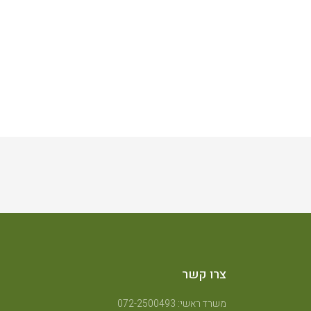
צרו קשר
משרד ראשי: 072-2500493