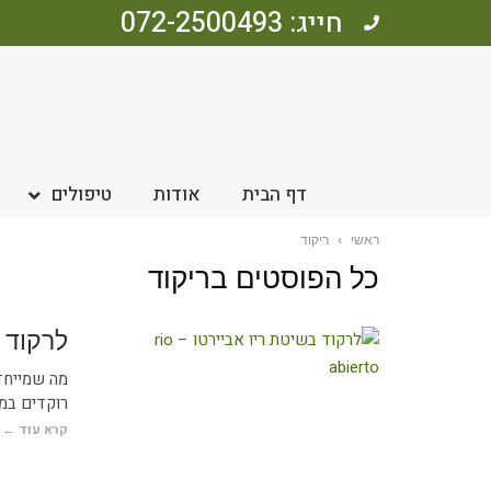
חייג: 072-2500493
דף הבית
אודות
טיפולים
ראשי
›
ריקוד
כל הפוסטים ב
ריקוד
לרקוד בשי
מה שמייחד 
רוקדים במע
קרא עוד ←