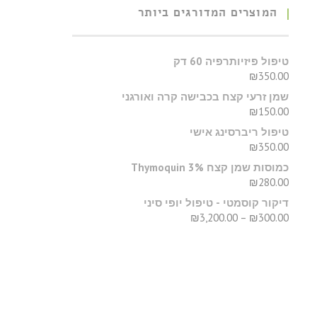
המוצרים המדורגים ביותר
טיפול פיזיותרפיה 60 דק
₪
350.00
שמן זרעי קצח בכבישה קרה ואורגני
₪
150.00
טיפול ריברסינג אישי
₪
350.00
כמוסות שמן קצח Thymoquin 3%
₪
280.00
דיקור קוסמטי - טיפול יופי סיני
₪
3,200.00
–
₪
300.00