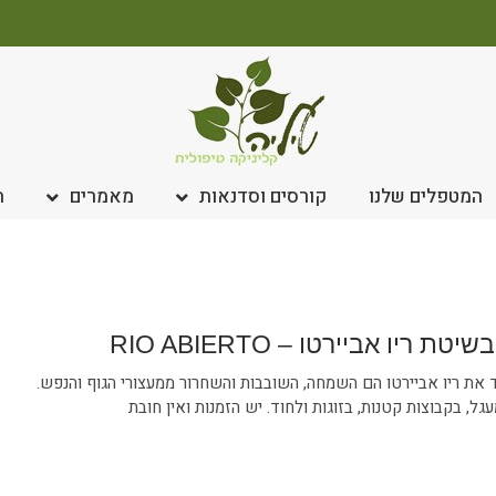
המטפלים שלנו
קורסים וסדנאות
מאמרים
ח
טת ריו אביירטו – RIO ABIERTO
את ריו אביירטו הם השמחה, השובבות והשחרור ממעצורי הגוף והנפש.
גל, בקבוצות קטנות, בזוגות ולחוד. יש הזמנות ואין חובת