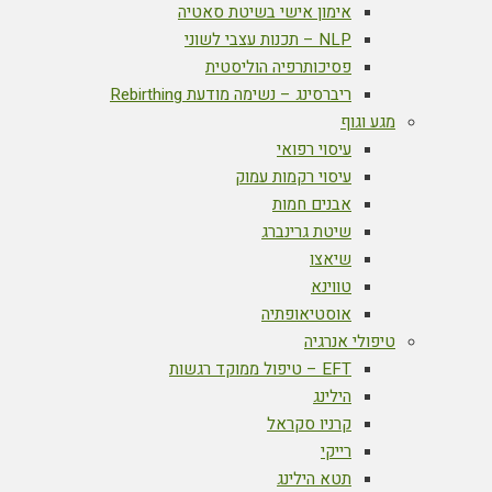
אימון אישי בשיטת סאטיה
NLP – תכנות עצבי לשוני
פסיכותרפיה הוליסטית
ריברסינג – נשימה מודעת Rebirthing
מגע וגוף
עיסוי רפואי
עיסוי רקמות עמוק
אבנים חמות
שיטת גרינברג
שיאצו
טווינא
אוסטיאופתיה
טיפולי אנרגיה
EFT – טיפול ממוקד רגשות
הילינג
קרניו סקראל
רייקי
תטא הילינג