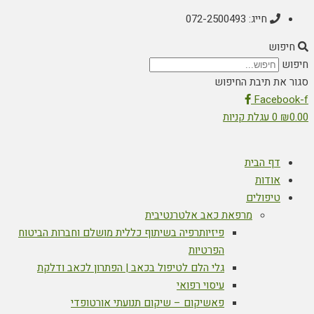
חייג: 072-2500493
חיפוש
חיפוש
סגור את תיבת החיפוש
Facebook-f
0.00
₪
0
עגלת קניות
דף הבית
אודות
טיפולים
מרפאת כאב אלטרנטיבית
פיזיותרפיה בשיתוף כללית מושלם וחברות הביטוח
הפרטיות
גלי הלם לטיפול בכאב | הפתרון לכאב ודלקת
עיסוי רפואי
פאשיקום – שיקום תנועתי אורטופדי