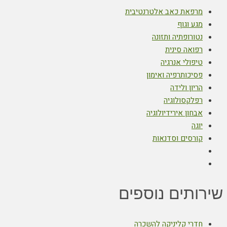
מרפאת כאב אלטרנטיבית
מגע וגוף
נטורופתיה ותזונה
רפואה סינית
טיפולי אנרגיה
פסיכותרפיה ואימון
הריון ולידה
רפלקסולוגיה
אבחון אירידיולוגיה
יוגה
קורסים וסדנאות
שירותים נוספים
חדרי קליניקה להשכרה