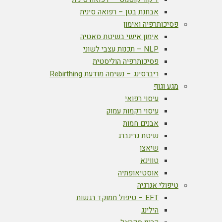
אבחנת בטן – רפואה סינית
פסיכותרפיה ואימון
אימון אישי בשיטת סאטיה
NLP – תכנות עצבי לשוני
פסיכותרפיה הוליסטית
ריברסינג – נשימה מודעת Rebirthing
מגע וגוף
עיסוי רפואי
עיסוי רקמות עמוק
אבנים חמות
שיטת גרינברג
שיאצו
טווינא
אוסטיאופתיה
טיפולי אנרגיה
EFT – טיפול ממוקד רגשות
הילינג