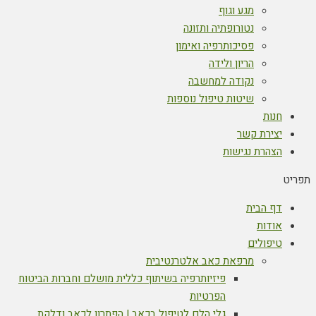
מגע וגוף
נטורופתיה ותזונה
פסיכותרפיה ואימון
הריון ולידה
נקודה למחשבה
שיטות טיפול נוספות
חנות
יצירת קשר
הצהרת נגישות
תפריט
דף הבית
אודות
טיפולים
מרפאת כאב אלטרנטיבית
פיזיותרפיה בשיתוף כללית מושלם וחברות הביטוח
הפרטיות
גלי הלם לטיפול בכאב | הפתרון לכאב ודלקת