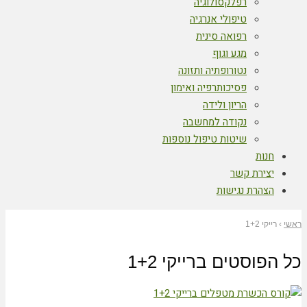
רפלקסולוגיה
טיפולי אנרגיה
רפואה סינית
מגע וגוף
נטורופתיה ותזונה
פסיכותרפיה ואימון
הריון ולידה
נקודה למחשבה
שיטות טיפול נוספות
חנות
יצירת קשר
הצהרת נגישות
ראשי
›
רייקי 1+2
כל הפוסטים ב
רייקי 1+2