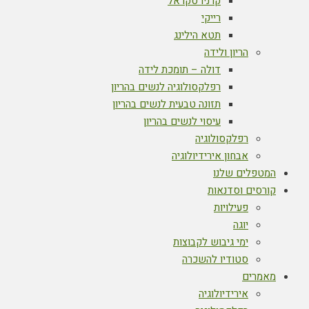
קרניו סקראל
רייקי
תטא הילינג
הריון ולידה
דולה – תומכת לידה
רפלקסולוגיה לנשים בהריון
תזונה טבעית לנשים בהריון
עיסוי לנשים בהריון
רפלקסולוגיה
אבחון אירידיולוגיה
המטפלים שלנו
קורסים וסדנאות
פעילויות
יוגה
ימי גיבוש לקבוצות
סטודיו להשכרה
מאמרים
אירידיולוגיה