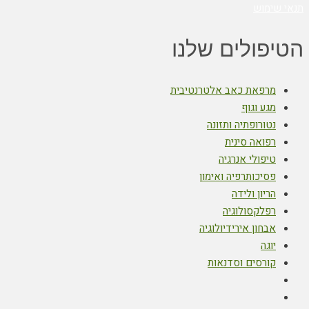
תנאי שימוש
הטיפולים שלנו
מרפאת כאב אלטרנטיבית
מגע וגוף
נטורופתיה ותזונה
רפואה סינית
טיפולי אנרגיה
פסיכותרפיה ואימון
הריון ולידה
רפלקסולוגיה
אבחון אירידיולוגיה
יוגה
קורסים וסדנאות