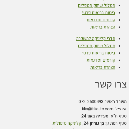
מסלול שיווק מטפלים
ביטוח בריאות פרטי
קורסים וסדנאות
הצהרת בריאות
חדרי קליניקה להשכרה
מסלול שיווק מטפלים
ביטוח בריאות פרטי
קורסים וסדנאות
הצהרת בריאות
צרו קשר
משרד ראשי: 072-2500493
אימייל: tilia@tilia-tc.com
סניף ת"א:
סעדיה גאון 24
סניף רמת גן:
בן גוריון 24,
קליניקה טיפולית
.