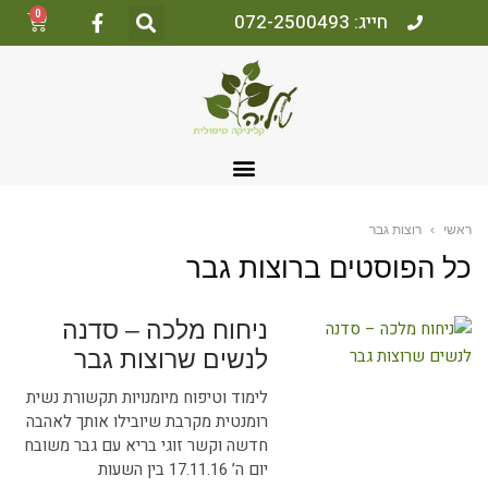
0
חייג: 072-2500493
ראשי
›
רוצות גבר
כל הפוסטים ב
רוצות גבר
ניחוח מלכה – סדנה
לנשים שרוצות גבר
לימוד וטיפוח מיומנויות תקשורת נשית
רומנטית מקרבת שיובילו אותך לאהבה
חדשה וקשר זוגי בריא עם גבר משובח
יום ה’ 17.11.16 בין השעות