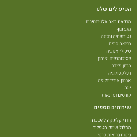
הטיפולים שלנו
מרפאת כאב אלטרנטיבית
מגע וגוף
נטורופתיה ותזונה
רפואה סינית
טיפולי אנרגיה
פסיכותרפיה ואימון
הריון ולידה
רפלקסולוגיה
אבחון אירידיולוגיה
יוגה
קורסים וסדנאות
שירותים נוספים
חדרי קליניקה להשכרה
מסלול שיווק מטפלים
ביטוח בריאות פרטי