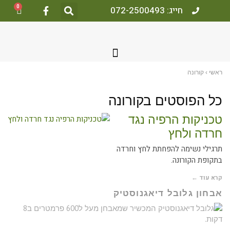
0
חייג: 072-2500493
אשי
›
קורונה
ל הפוסטים ב
קורונה
כניקות הרפיה נגד
רדה ולחץ
רגילי נשימה להפחתת לחץ וחרדה
תקופת הקורונה.
רא עוד ←
בחון גלובל דיאגנוסטיק