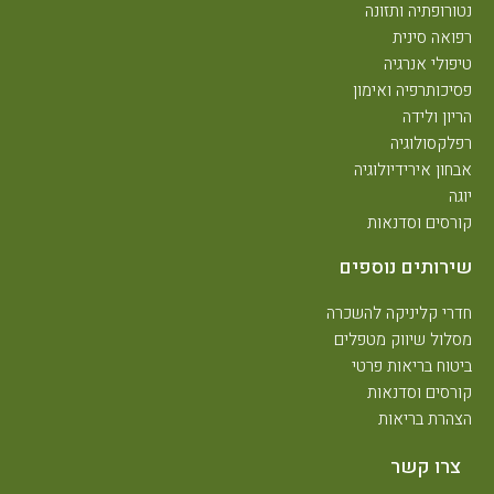
נטורופתיה ותזונה
רפואה סינית
טיפולי אנרגיה
פסיכותרפיה ואימון
הריון ולידה
רפלקסולוגיה
אבחון אירידיולוגיה
יוגה
קורסים וסדנאות
שירותים נוספים
חדרי קליניקה להשכרה
מסלול שיווק מטפלים
ביטוח בריאות פרטי
קורסים וסדנאות
הצהרת בריאות
צרו קשר