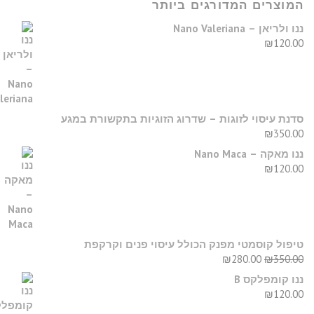
מוצרים המדורגים ביותר
נו ולריאן – Nano Valeriana
₪
120.0
דנת עיסוי לזוגות – שדרוג הזוגיות בתקשורת במגע
₪
350.0
נו מאקה – Nano Maca
₪
120.0
יפול קוסמטי מפנק הכולל עיסוי פנים וקרקפת
₪
280.00
₪
350.0
נו קומפלקס B
₪
120.0