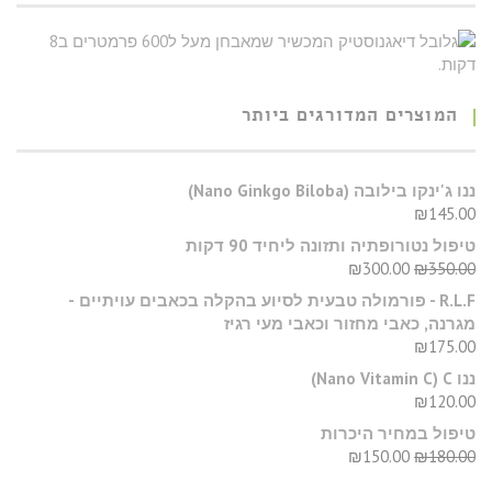
המוצרים המדורגים ביותר
​ננו ג'ינקו בילובה (Nano Ginkgo Biloba)
₪
145.00
טיפול נטורופתיה ותזונה ליחיד 90 דקות
₪
300.00
₪
350.00
R.L.F - פורמולה טבעית לסיוע בהקלה בכאבים עויתיים -
מגרנה, כאבי מחזור וכאבי מעי רגיז
₪
175.00
ננו C‏ (Nano Vitamin C)
₪
120.00
טיפול במחיר היכרות
₪
150.00
₪
180.00