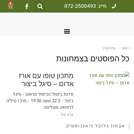
0
חייג: 072-2500493
ראשי
›
צמחונות
כל הפוסטים ב
צמחונות
מתכון טופו עם אורז
אדום – סיגל ביצור
סדנת בישול הכינותי מראש - סיגל
ביצור - 22.3 שעה 19:30 - מרכז טיליה
לרפואה משלימה
קרא עוד ←
אבחון גלובל דיאגנוסטיק