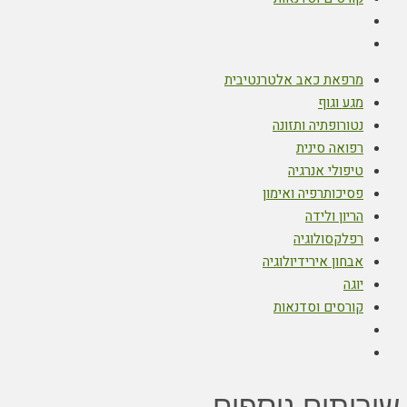
מרפאת כאב אלטרנטיבית
מגע וגוף
נטורופתיה ותזונה
רפואה סינית
טיפולי אנרגיה
פסיכותרפיה ואימון
הריון ולידה
רפלקסולוגיה
אבחון אירידיולוגיה
יוגה
קורסים וסדנאות
שירותים נוספים