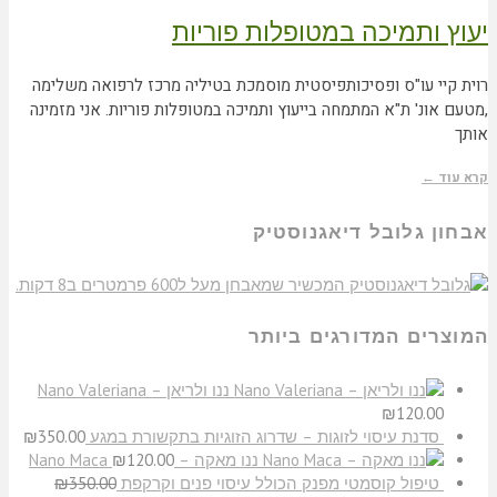
יעוץ ותמיכה במטופלות פוריות
רוית קיי עו"ס ופסיכותפיסטית מוסמכת בטיליה מרכז לרפואה משלימה
,מטעם אונ' ת"א המתמחה בייעוץ ותמיכה במטופלות פוריות. אני מזמינה
אותך
קרא עוד ←
אבחון גלובל דיאגנוסטיק
המוצרים המדורגים ביותר
ננו ולריאן – Nano Valeriana
₪
120.00
סדנת עיסוי לזוגות – שדרוג הזוגיות בתקשורת במגע
350.00
₪
ננו מאקה – Nano Maca
120.00
₪
טיפול קוסמטי מפנק הכולל עיסוי פנים וקרקפת
350.00
₪