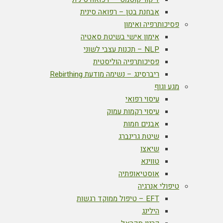
אבחנת בטן – רפואה סינית
פסיכותרפיה ואימון
אימון אישי בשיטת סאטיה
NLP – תכנות עצבי לשוני
פסיכותרפיה הוליסטית
ריברסינג – נשימה מודעת Rebirthing
מגע וגוף
עיסוי רפואי
עיסוי רקמות עמוק
אבנים חמות
שיטת גרינברג
שיאצו
טווינא
אוסטיאופתיה
טיפולי אנרגיה
EFT – טיפול ממוקד רגשות
הילינג