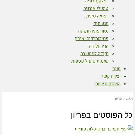
רפלקסולוגיה
טיפולי אנרגיה
רפואה סינית
מגע וגוף
נטורופתיה ותזונה
פסיכותרפיה ואימון
הריון ולידה
נקודה למחשבה
שיטות טיפול נוספות
חנות
יצירת קשר
הצהרת נגישות
ראשי
›
פריון
כל הפוסטים ב
פריון