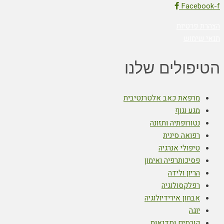
Facebook-f
הצהרת פרטיות
תנאי שימוש
הטיפולים שלנו
מרפאת כאב אלטרנטיבית
מגע וגוף
נטורופתיה ותזונה
רפואה סינית
טיפולי אנרגיה
פסיכותרפיה ואימון
הריון ולידה
רפלקסולוגיה
אבחון אירידיולוגיה
יוגה
קורסים וסדנאות