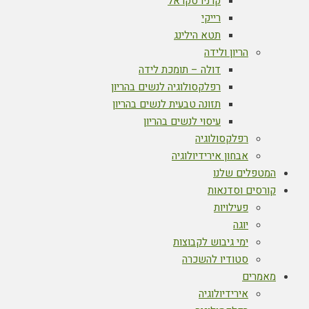
קרניו סקראל
רייקי
תטא הילינג
הריון ולידה
דולה – תומכת לידה
רפלקסולוגיה לנשים בהריון
תזונה טבעית לנשים בהריון
עיסוי לנשים בהריון
רפלקסולוגיה
אבחון אירידיולוגיה
המטפלים שלנו
קורסים וסדנאות
פעילויות
יוגה
ימי גיבוש לקבוצות
סטודיו להשכרה
מאמרים
אירידיולוגיה