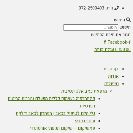
חייג: 072-2500493
חיפוש
חיפוש
סגור את תיבת החיפוש
Facebook-f
0.00
₪
0
עגלת קניות
דף הבית
אודות
טיפולים
מרפאת כאב אלטרנטיבית
פיזיותרפיה בשיתוף כללית מושלם וחברות הביטוח
הפרטיות
גלי הלם לטיפול בכאב | הפתרון לכאב ודלקת
עיסוי רפואי
פאשיקום – שיקום תנועתי אורטופדי