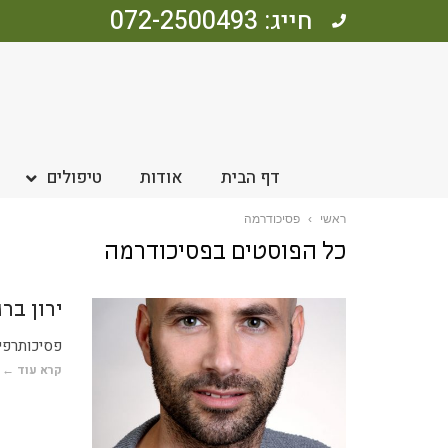
חייג: 072-2500493
דף הבית
אודות
טיפולים
ראשי
›
פסיכודרמה
כל הפוסטים ב
פסיכודרמה
ירון בר
פסיכותרפי
קרא עוד ←