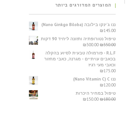
המוצרים המדורגים ביותר
​ננו ג'ינקו בילובה (Nano Ginkgo Biloba)
₪
145.00
טיפול נטורופתיה ותזונה ליחיד 90 דקות
₪
300.00
₪
350.00
R.L.F - פורמולה טבעית לסיוע בהקלה
בכאבים עויתיים - מגרנה, כאבי מחזור
וכאבי מעי רגיז
₪
175.00
ננו C‏ (Nano Vitamin C)
₪
120.00
טיפול במחיר היכרות
₪
150.00
₪
180.00