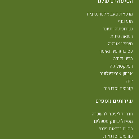
הטיפולים שלנו
מרפאת כאב אלטרנטיבית
מגע וגוף
נטורופתיה ותזונה
רפואה סינית
טיפולי אנרגיה
פסיכותרפיה ואימון
הריון ולידה
רפלקסולוגיה
אבחון אירידיולוגיה
יוגה
קורסים וסדנאות
שירותים נוספים
חדרי קליניקה להשכרה
מסלול שיווק מטפלים
ביטוח בריאות פרטי
קורסים וסדנאות