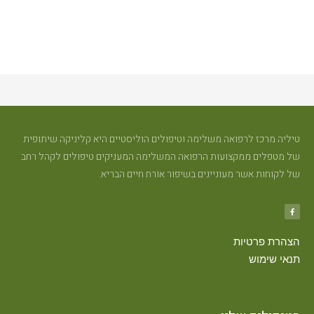
ברק
קרא
עוד
←
טיליה מרכז לרפואה משלימה וטיפולים הוליסטיים היא קליניקה שיתופית
של מטפלים ממקצועות הרפואה המשלימה המעניקים טיפולים לקהל רחב
של לקוחות אשר מעוניינים בשיפור אורח חיים הבריא.
הצהרת פרטיות
תנאי שימוש