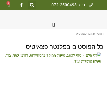
0
חייג: 072-2500493
ראשי
›
פלנטר פצאיטיס
כל הפוסטים ב
פלנטר פצאיטיס
גלי
הלם
–
סוף
לכאב.
טיפול
ממוקד
בהסתיידות,