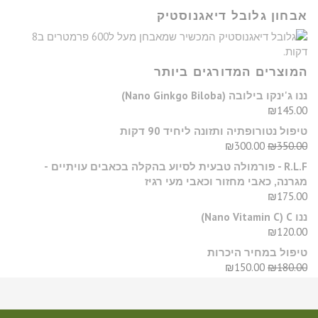
אבחון גלובל דיאגנוסטיק
המוצרים המדורגים ביותר
​ננו ג'ינקו בילובה (Nano Ginkgo Biloba)
₪
145.00
טיפול נטורופתיה ותזונה ליחיד 90 דקות
₪
300.00
₪
350.00
R.L.F - פורמולה טבעית לסיוע בהקלה בכאבים עויתיים -
מגרנה, כאבי מחזור וכאבי מעי רגיז
₪
175.00
ננו C‏ (Nano Vitamin C)
₪
120.00
טיפול במחיר היכרות
₪
150.00
₪
180.00