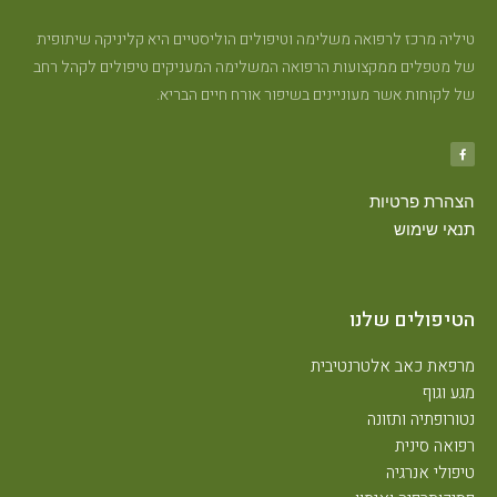
טיליה מרכז לרפואה משלימה וטיפולים הוליסטיים היא קליניקה שיתופית
של מטפלים ממקצועות הרפואה המשלימה המעניקים טיפולים לקהל רחב
של לקוחות אשר מעוניינים בשיפור אורח חיים הבריא.
הצהרת פרטיות
תנאי שימוש
הטיפולים שלנו
מרפאת כאב אלטרנטיבית
מגע וגוף
נטורופתיה ותזונה
רפואה סינית
טיפולי אנרגיה