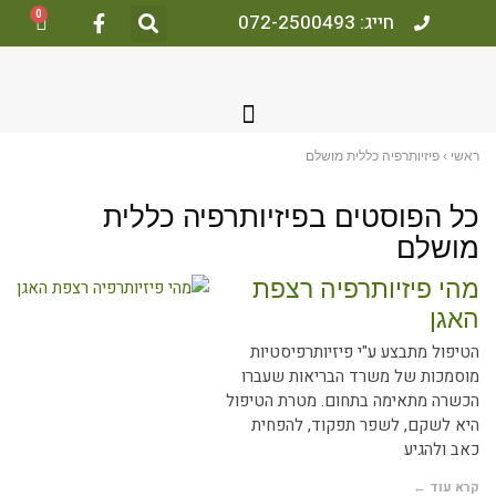
0
חייג: 072-2500493
ראשי
›
פיזיותרפיה כללית מושלם
כל הפוסטים ב
פיזיותרפיה כללית
מושלם
מהי פיזיותרפיה רצפת
האגן
הטיפול מתבצע ע"י פיזיותרפיסטיות
מוסמכות של משרד הבריאות שעברו
הכשרה מתאימה בתחום. מטרת הטיפול
היא לשקם, לשפר תפקוד, להפחית
כאב ולהגיע
קרא עוד ←