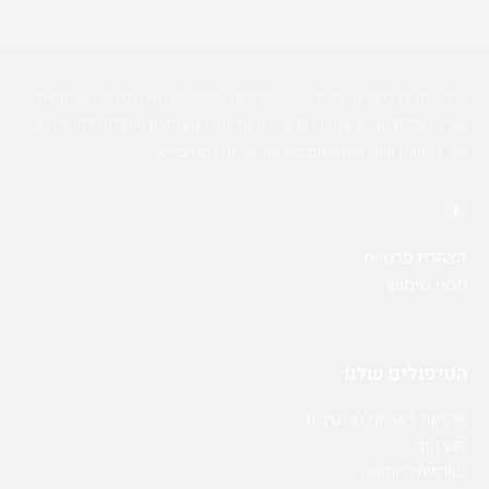
טיליה מרכז לרפואה משלימה וטיפולים הוליסטיים היא קליניקה שיתופית
של מטפלים ממקצועות הרפואה המשלימה המעניקים טיפולים לקהל רחב
של לקוחות אשר מעוניינים בשיפור אורח חיים הבריא.
הצהרת פרטיות
תנאי שימוש
הטיפולים שלנו
מרפאת כאב אלטרנטיבית
מגע וגוף
נטורופתיה ותזונה