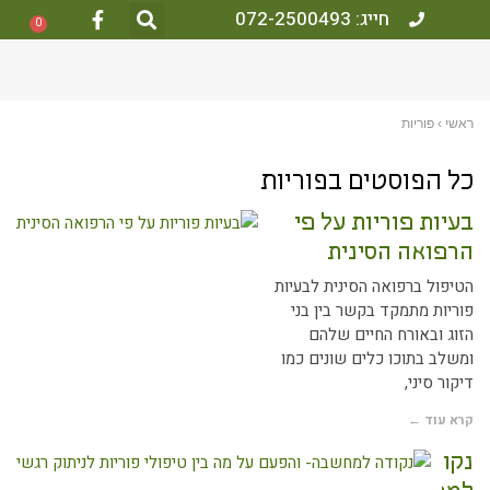
חייג: 072-2500493
0
אשי
›
פוריות
ל הפוסטים ב
פוריות
עיות פוריות על פי
רפואה הסינית
טיפול ברפואה הסינית לבעיות
וריות מתמקד בקשר בין בני
זוג ובאורח החיים שלהם
משלב בתוכו כלים שונים כמו
יקור סיני,
רא עוד ←
קודה