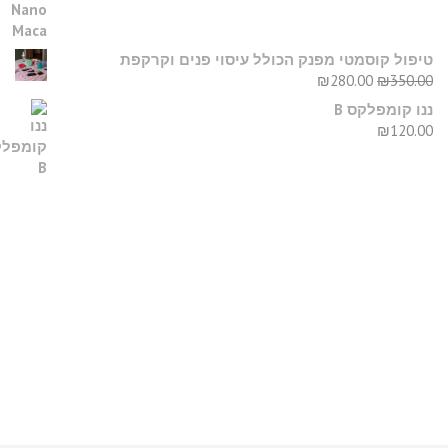
יפול קוסמטי מפנק הכולל עיסוי פנים וקרקפת
₪
280.00
₪
350.0
נו קומפלקס B
₪
120.0