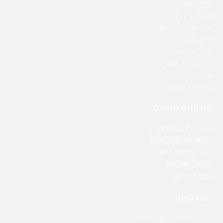
רפואה סינית
טיפולי אנרגיה
פסיכותרפיה ואימון
הריון ולידה
רפלקסולוגיה
אבחון אירידיולוגיה
יוגה
קורסים וסדנאות
שירותים נוספים
חדרי קליניקה להשכרה
מסלול שיווק מטפלים
ביטוח בריאות פרטי
קורסים וסדנאות
הצהרת בריאות
צרו קשר
משרד ראשי: 072-2500493