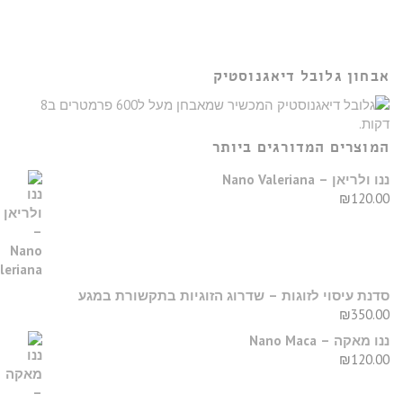
רא
וד
בחון גלובל דיאגנוסטיק
מוצרים המדורגים ביותר
נו ולריאן – Nano Valeriana
₪
120.0
דנת עיסוי לזוגות – שדרוג הזוגיות בתקשורת במגע
₪
350.0
נו מאקה – Nano Maca
₪
120.0