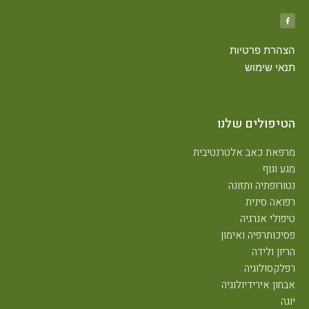
צהרת פרטיות
נאי שימוש
טיפולים שלנו
רפאת כאב אלטרנטיבית
גע וגוף
טורופתיה ותזונה
פואה סינית
יפולי אנרגיה
סיכותרפיה ואימון
ריון ולידה
פלקסולוגיה
בחון אירידיולוגיה
וגה