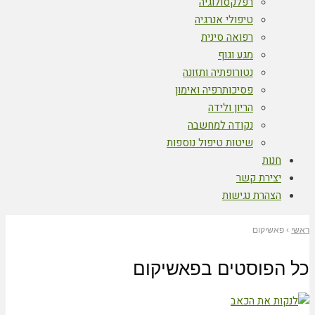
רפלקסולוגיה
טיפולי אנרגיה
רפואה סינית
מגע וגוף
נטורופתיה ותזונה
פסיכותרפיה ואימון
הריון ולידה
נקודה למחשבה
שיטות טיפול נוספות
חנות
יצירת קשר
הצהרת נגישות
ראשי
›
פאשיקום
כל הפוסטים ב
פאשיקום