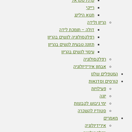
קרניו סקראל
רייקי
תטא הילינג
הריון ולידה
דולה – תומכת לידה
רפלקסולוגיה לנשים בהריון
תזונה טבעית לנשים בהריון
עיסוי לנשים בהריון
רפלקסולוגיה
אבחון אירידיולוגיה
המטפלים שלנו
קורסים וסדנאות
פעילויות
יוגה
ימי גיבוש לקבוצות
סטודיו להשכרה
מאמרים
אירידיולוגיה