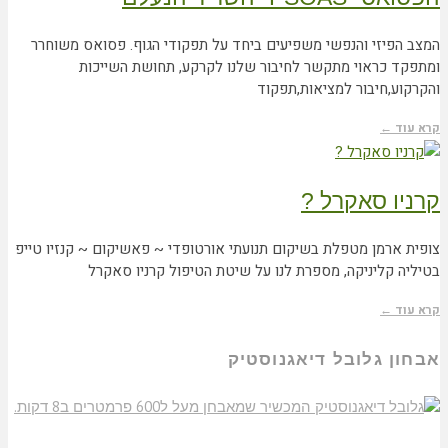
המצב הפיזי והנפשי משפיעים ביחד על תפקודי הגוף. פסואס משוחרר
ומתפקד כראוי מתקשר לחיבור שלנו לקרקע, תחושת השייכות
והקרקוע,חיבור למציאות,תפקוד
קרא עוד ←
קרניו סאקרל ?
צופית ארמן מטפלת בשיקום תנועתי אורטופדי ~ פאשיקום ~ קנזיו טייפ
בטיליה קליניקה, מספרת לנו על שיטת הטיפול קרניו סאקרל
קרא עוד ←
אבחון גלובל דיאגנוסטיק