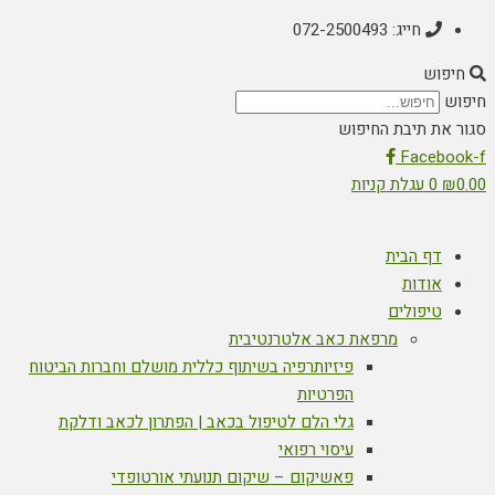
חייג: 072-2500493
חיפוש
חיפוש
סגור את תיבת החיפוש
Facebook-f
0.00
₪
0
עגלת קניות
דף הבית
אודות
טיפולים
מרפאת כאב אלטרנטיבית
פיזיותרפיה בשיתוף כללית מושלם וחברות הביטוח
הפרטיות
גלי הלם לטיפול בכאב | הפתרון לכאב ודלקת
עיסוי רפואי
פאשיקום – שיקום תנועתי אורטופדי