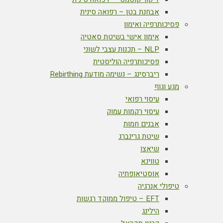
אבחנת בטן – רפואה סינית
פסיכותרפיה ואימון
אימון אישי בשיטת סאטיה
NLP – תכנות עצבי לשוני
פסיכותרפיה הוליסטית
ריברסינג – נשימה מודעת Rebirthing
מגע וגוף
עיסוי רפואי
עיסוי רקמות עמוק
אבנים חמות
שיטת גרינברג
שיאצו
טווינא
אוסטיאופתיה
טיפולי אנרגיה
EFT – טיפול ממוקד רגשות
הילינג