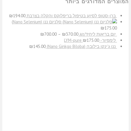
המוצרים המדורגים ביותר
ברן-סטופ לסיוע בטיפול בריפלוקס והקלה בצרבת
194.00
₪
סלניום ננו (Nano Selenium)
₪
175.00
יום בריאות ליחיד/זוג
370.00
₪
–
700.00
₪
לימפיור- LYM-pure
175.00
₪
​ננו ג'ינקו בילובה (Nano Ginkgo Biloba)
145.00
₪