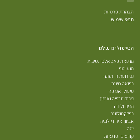
הצהרת פרטיות
תנאי שימוש
הטיפולים שלנו
מרפאת כאב אלטרנטיבית
מגע וגוף
נטורופתיה ותזונה
רפואה סינית
טיפולי אנרגיה
פסיכותרפיה ואימון
הריון ולידה
רפלקסולוגיה
אבחון אירידיולוגיה
יוגה
קורסים וסדנאות