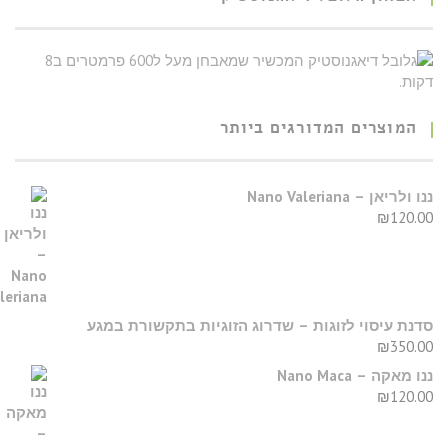
המוצרים המדורגים ביותר
נו ולריאן – Nano Valeriana
₪
120.0
דנת עיסוי לזוגות – שדרוג הזוגיות בתקשורת במגע
₪
350.0
נו מאקה – Nano Maca
₪
120.0