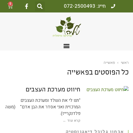
0
חייג: 072-2500493
אשי
›
פאשייה
ל הפוסטים ב
פאשייה
חיווט מערכת העצבים
"תנו לי את השלד ומערכת העצבים
המרכזית ואני אסדר את הבן אדם" (משה
פלדנקרייז).
קרא עוד ←
אבחון גלובל דיאגנוסטיק