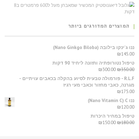
המוצרים המדורגים ביותר
​ננו ג'ינקו בילובה (Nano Ginkgo Biloba)
₪
145.00
טיפול נטורופתיה ותזונה ליחיד 90 דקות
₪
300.00
₪
350.00
R.L.F - פורמולה טבעית לסיוע בהקלה בכאבים עויתיים -
מגרנה, כאבי מחזור וכאבי מעי רגיז
₪
175.00
ננו C‏ (Nano Vitamin C)
₪
120.00
טיפול במחיר היכרות
₪
150.00
₪
180.00