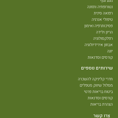
מגע וגוף
נטורופתיה ותזונה
רפואה סינית
טיפולי אנרגיה
פסיכותרפיה ואימון
הריון ולידה
רפלקסולוגיה
אבחון אירידיולוגיה
יוגה
קורסים וסדנאות
שירותים נוספים
חדרי קליניקה להשכרה
מסלול שיווק מטפלים
ביטוח בריאות פרטי
קורסים וסדנאות
הצהרת בריאות
צרו קשר