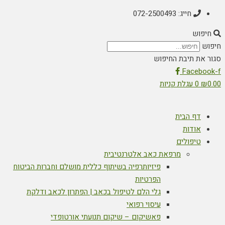
חייג: 072-2500493
חיפוש
חיפוש
סגור את תיבת החיפוש
Facebook-f
0.00
₪
0
עגלת קניות
דף הבית
אודות
טיפולים
מרפאת כאב אלטרנטיבית
פיזיותרפיה בשיתוף כללית מושלם וחברות הביטוח
הפרטיות
גלי הלם לטיפול בכאב | הפתרון לכאב ודלקת
עיסוי רפואי
פאשיקום – שיקום תנועתי אורטופדי