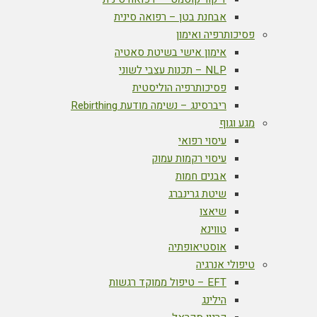
אבחנת בטן – רפואה סינית
פסיכותרפיה ואימון
אימון אישי בשיטת סאטיה
NLP – תכנות עצבי לשוני
פסיכותרפיה הוליסטית
ריברסינג – נשימה מודעת Rebirthing
מגע וגוף
עיסוי רפואי
עיסוי רקמות עמוק
אבנים חמות
שיטת גרינברג
שיאצו
טווינא
אוסטיאופתיה
טיפולי אנרגיה
EFT – טיפול ממוקד רגשות
הילינג