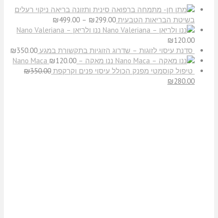
ניקוי רעלים
בשיטת הבריאות הטבעית
299.00
₪
–
499.00
₪
ננו ולריאן – Nano Valeriana
₪
120.00
סדנת עיסוי לזוגות – שדרוג הזוגיות בתקשורת במגע
350.00
₪
ננו מאקה – Nano Maca
120.00
₪
טיפול קוסמטי מפנק הכולל עיסוי פנים וקרקפת
350.00
₪
₪
280.00