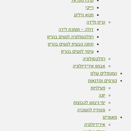
קרניו סקראל
רייקי
תטא הילינג
הריון ולידה
דולה – תומכת לידה
רפלקסולוגיה לנשים בהריון
תזונה טבעית לנשים בהריון
עיסוי לנשים בהריון
רפלקסולוגיה
אבחון אירידיולוגיה
המטפלים שלנו
קורסים וסדנאות
פעילויות
יוגה
ימי גיבוש לקבוצות
סטודיו להשכרה
מאמרים
אירידיולוגיה