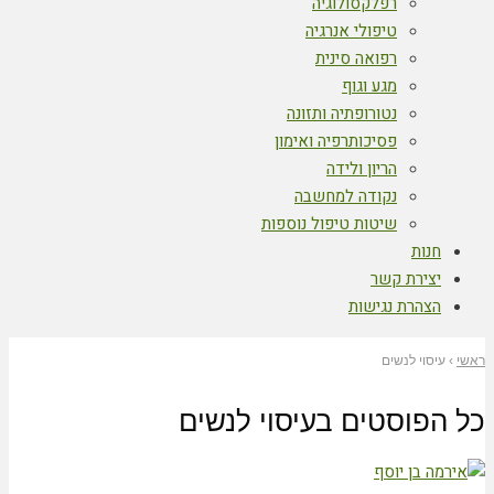
רפלקסולוגיה
טיפולי אנרגיה
רפואה סינית
מגע וגוף
נטורופתיה ותזונה
פסיכותרפיה ואימון
הריון ולידה
נקודה למחשבה
שיטות טיפול נוספות
חנות
יצירת קשר
הצהרת נגישות
ראשי
›
עיסוי לנשים
כל הפוסטים ב
עיסוי לנשים