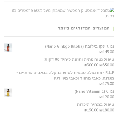
המוצרים המדורגים ביותר
​ננו ג'ינקו בילובה (Nano Ginkgo Biloba)
₪
145.00
טיפול נטורופתיה ותזונה ליחיד 90 דקות
₪
300.00
₪
350.00
R.L.F - פורמולה טבעית לסיוע בהקלה בכאבים עויתיים -
מגרנה, כאבי מחזור וכאבי מעי רגיז
₪
175.00
ננו C‏ (Nano Vitamin C)
₪
120.00
טיפול במחיר היכרות
₪
150.00
₪
180.00