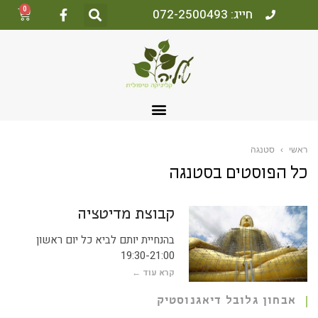
0
חייג: 072-2500493
ראשי
›
סטנגה
כל הפוסטים ב
סטנגה
קבוצת מדיטציה
בהנחיית יותם לביא כל יום ראשון
19:30-21:00
קרא עוד ←
אבחון גלובל דיאגנוסטיק