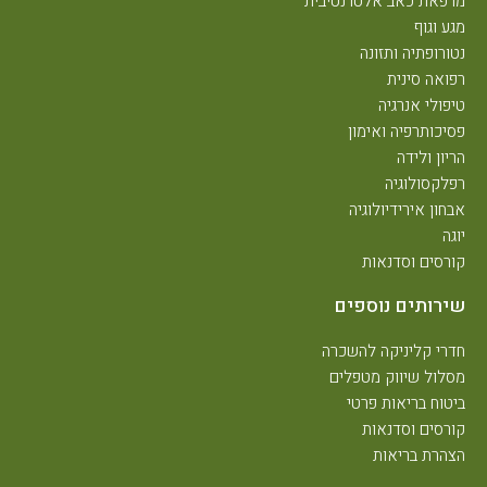
מרפאת כאב אלטרנטיבית
מגע וגוף
נטורופתיה ותזונה
רפואה סינית
טיפולי אנרגיה
פסיכותרפיה ואימון
הריון ולידה
רפלקסולוגיה
אבחון אירידיולוגיה
יוגה
קורסים וסדנאות
שירותים נוספים
חדרי קליניקה להשכרה
מסלול שיווק מטפלים
ביטוח בריאות פרטי
קורסים וסדנאות
הצהרת בריאות