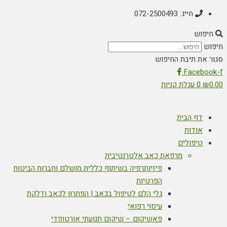
חייג: 072-2500493
חיפוש
חיפוש
סגור את תיבת החיפוש
Facebook-f
0.00
₪
0
עגלת קניות
דף הבית
אודות
טיפולים
מרפאת כאב אלטרנטיבית
פיזיותרפיה בשיתוף כללית מושלם וחברות הביטוח
הפרטיות
גלי הלם לטיפול בכאב | הפתרון לכאב ודלקת
עיסוי רפואי
פאשיקום – שיקום תנועתי אורטופדי