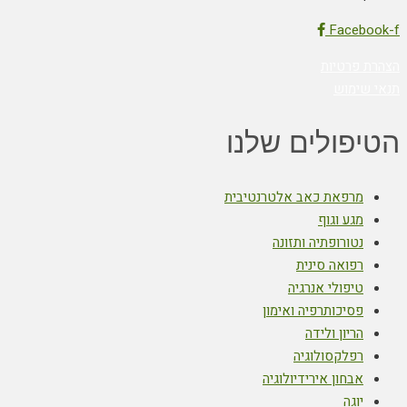
Facebook-f
הצהרת פרטיות
תנאי שימוש
הטיפולים שלנו
מרפאת כאב אלטרנטיבית
מגע וגוף
נטורופתיה ותזונה
רפואה סינית
טיפולי אנרגיה
פסיכותרפיה ואימון
הריון ולידה
רפלקסולוגיה
אבחון אירידיולוגיה
יוגה