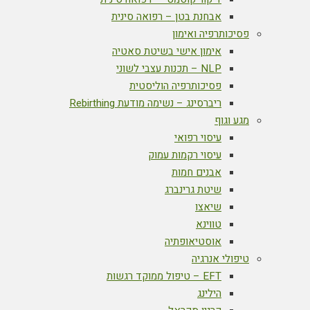
אבחנת בטן – רפואה סינית
פסיכותרפיה ואימון
אימון אישי בשיטת סאטיה
NLP – תכנות עצבי לשוני
פסיכותרפיה הוליסטית
ריברסינג – נשימה מודעת Rebirthing
מגע וגוף
עיסוי רפואי
עיסוי רקמות עמוק
אבנים חמות
שיטת גרינברג
שיאצו
טווינא
אוסטיאופתיה
טיפולי אנרגיה
EFT – טיפול ממוקד רגשות
הילינג