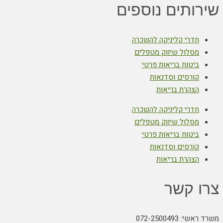
שירותים נוספים
חדרי קליניקה להשכרה
מסלול שיווק מטפלים
ביטוח בריאות פרטי
קורסים וסדנאות
הצהרת בריאות
חדרי קליניקה להשכרה
מסלול שיווק מטפלים
ביטוח בריאות פרטי
קורסים וסדנאות
הצהרת בריאות
צרו קשר
משרד ראשי: 072-2500493