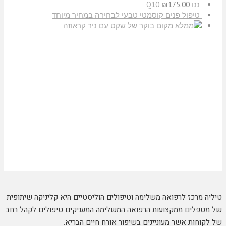
ננו Q10
175.00
₪
טיפול פנים קוסמטי טבעי לבחירה במחיר מיוחד
בוקר של שקט עם ניר קראוזה
טיליה מרכז לרפואה משלימה וטיפולים הוליסטיים היא קליניקה שיתופית
של מטפלים ממקצועות הרפואה המשלימה המעניקים טיפולים לקהל רחב
של לקוחות אשר מעוניינים בשיפור אורח חיים הבריא.