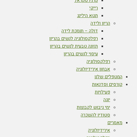
קרניו סקראל
רייקי
תטא הילינג
הריון ולידה
דולה – תומכת לידה
רפלקסולוגיה לנשים בהריון
תזונה טבעית לנשים בהריון
עיסוי לנשים בהריון
רפלקסולוגיה
אבחון אירידיולוגיה
המטפלים שלנו
קורסים וסדנאות
פעילויות
יוגה
ימי גיבוש לקבוצות
סטודיו להשכרה
מאמרים
אירידיולוגיה