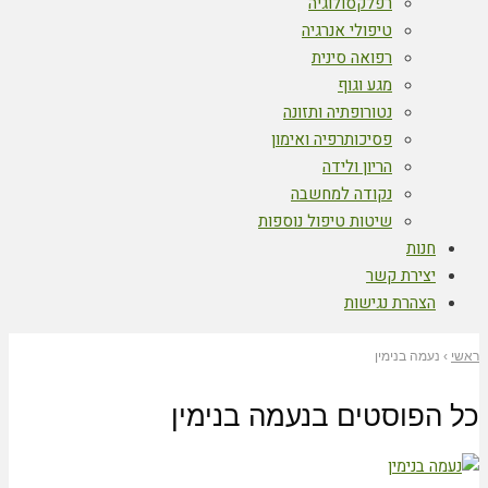
רפלקסולוגיה
טיפולי אנרגיה
רפואה סינית
מגע וגוף
נטורופתיה ותזונה
פסיכותרפיה ואימון
הריון ולידה
נקודה למחשבה
שיטות טיפול נוספות
חנות
יצירת קשר
הצהרת נגישות
ראשי
›
נעמה בנימין
כל הפוסטים ב
נעמה בנימין