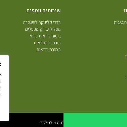
ו
שירותים נוספים
נטיבית
חדרי קליניקה להשכרה
מסלול שיווק מטפלים
ביטוח בריאות פרטי
קורסים וסדנאות
הצהרת בריאות
א
ש
ב
ב
חייג/י לטיליה