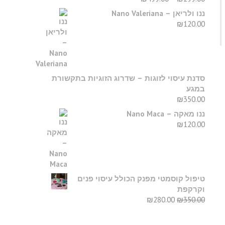
ננו ולריאן – Nano Valeriana
₪
120.00
סדנת עיסוי לזוגות – שדרוג הזוגיות בתקשורת
במגע
₪
350.00
ננו מאקה – Nano Maca
₪
120.00
טיפול קוסמטי מפנק הכולל עיסוי פנים
וקרקפת
₪
280.00
₪
350.00