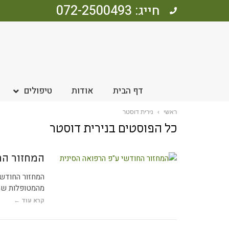
חייג: 072-2500493
דף הבית
אודות
טיפולים
ראשי
›
נירית דוסטר
כל הפוסטים ב
נירית דוסטר
המחזור הח
המחזור החודשי
מהמטופלות שמג
קרא עוד ←