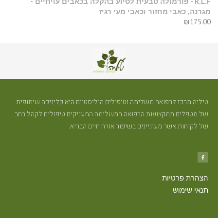
R.L.F - פורמולה טבעית לסיוע בהקלה בכאבים עויתיים -
מגרנה, כאבי מחזור וכאבי מעי רגיז
₪
175.00
טיליה מרכז לרפואה משלימה וטיפולים הוליסטיים היא קליניקה שיתופית
של מטפלים ממקצועות הרפואה המשלימה המעניקים טיפולים לקהל רחב
של לקוחות אשר מעוניינים בשיפור אורח חיים הבריא.
הצהרת פרטיות
תנאי שימוש