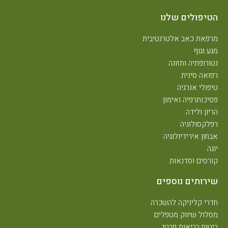
הטיפולים שלנו
מרפאת כאב אלטרנטיבית
מגע וגוף
נטורופתיה ותזונה
רפואה סינית
טיפולי אנרגיה
פסיכותרפיה ואימון
הריון ולידה
רפלקסולוגיה
אבחון אירידיולוגיה
יוגה
קורסים וסדנאות
שירותים נוספים
חדרי קליניקה להשכרה
מסלול שיווק מטפלים
ביטוח בריאות פרטי