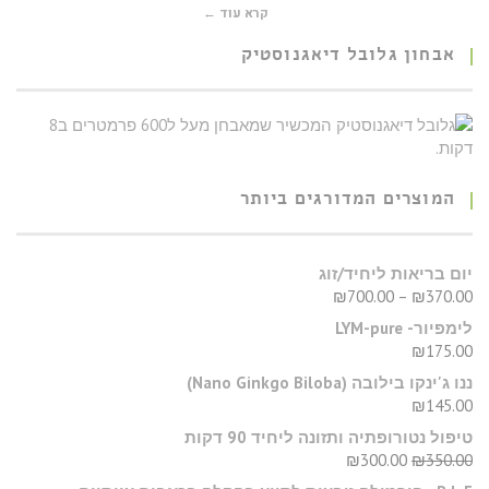
קרא עוד ←
אבחון גלובל דיאגנוסטיק
המוצרים המדורגים ביותר
יום בריאות ליחיד/זוג
₪
700.00
–
₪
370.00
לימפיור- LYM-pure
₪
175.00
​ננו ג'ינקו בילובה (Nano Ginkgo Biloba)
₪
145.00
טיפול נטורופתיה ותזונה ליחיד 90 דקות
₪
300.00
₪
350.00