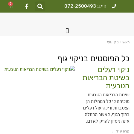
0
חייג: 072-2500493
אשי
›
ניקוי גוף
ל הפוסטים ב
ניקוי גוף
יקוי רעלים
שיטת הבריאות
טבעית
יטת הבריאות הטבעית
וכיחה כי כל המחלות הן
צטברות וריכוז של רעלים
תוך הגוף, כאשר המחלה
ינה ניסיון להזיק לאדם,
רא עוד ←