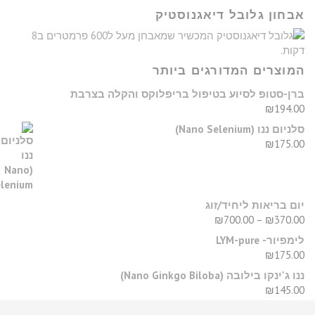
בחון גלובל דיאגנוסטיק
מוצרים המדורגים ביותר
רן-סטופ לסיוע בטיפול בריפלוקס והקלה בצרבת
₪
194.0
יום ננו (Nano Selenium)
₪
175.0
ום בריאות ליחיד/זוג
₪
700.00
–
₪
370.0
מפיור- LYM-pure
₪
175.0
נו ג'ינקו בילובה (Nano Ginkgo Biloba)
₪
145.0