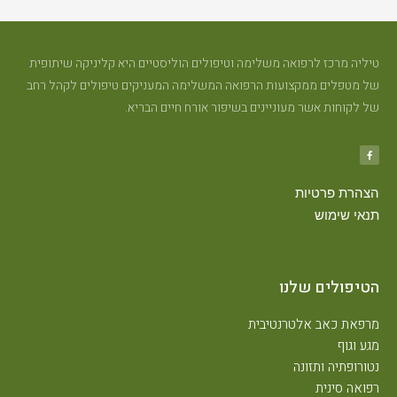
יליה מרכז לרפואה משלימה וטיפולים הוליסטיים היא קליניקה שיתופית
ל מטפלים ממקצועות הרפואה המשלימה המעניקים טיפולים לקהל רחב
ל לקוחות אשר מעוניינים בשיפור אורח חיים הבריא.
צהרת פרטיות
נאי שימוש
טיפולים שלנו
רפאת כאב אלטרנטיבית
גע וגוף
טורופתיה ותזונה
פואה סינית