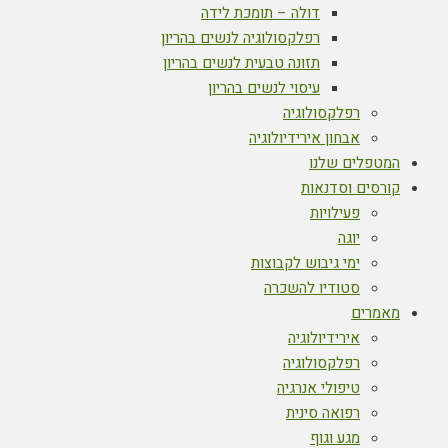
דולה – תומכת לידה
רפלקסולוגיה לנשים בהריון
תזונה טבעית לנשים בהריון
עיסוי לנשים בהריון
רפלקסולוגיה
אבחון אירידיולוגיה
המטפלים שלנו
קורסים וסדנאות
פעילויות
יוגה
ימי גיבוש לקבוצות
סטודיו להשכרה
מאמרים
אירידיולוגיה
רפלקסולוגיה
טיפולי אנרגיה
רפואה סינית
מגע וגוף