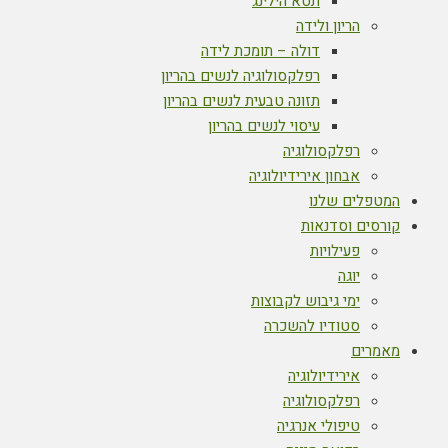
תטא הילינג
הריון ולידה
דולה – תומכת לידה
רפלקסולוגיה לנשים בהריון
תזונה טבעית לנשים בהריון
עיסוי לנשים בהריון
רפלקסולוגיה
אבחון אירידיולוגיה
המטפלים שלנו
קורסים וסדנאות
פעילויות
יוגה
ימי גיבוש לקבוצות
סטודיו להשכרה
מאמרים
אירידיולוגיה
רפלקסולוגיה
טיפולי אנרגיה