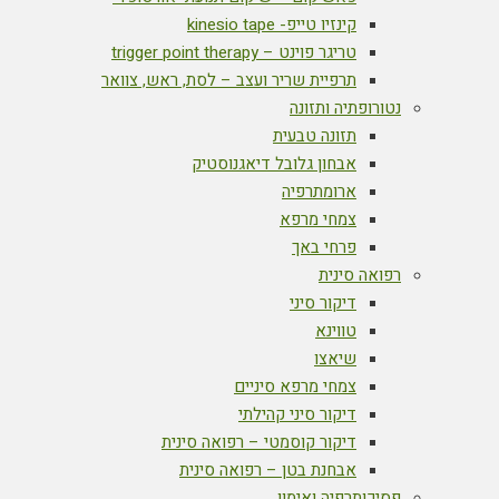
קינזיו טייפ- kinesio tape
טריגר פוינט – trigger point therapy
תרפיית שריר ועצב – לסת, ראש, צוואר
נטורופתיה ותזונה
תזונה טבעית
אבחון גלובל דיאגנוסטיק
ארומתרפיה
צמחי מרפא
פרחי באך
רפואה סינית
דיקור סיני
טווינא
שיאצו
צמחי מרפא סיניים
דיקור סיני קהילתי
דיקור קוסמטי – רפואה סינית
אבחנת בטן – רפואה סינית
פסיכותרפיה ואימון