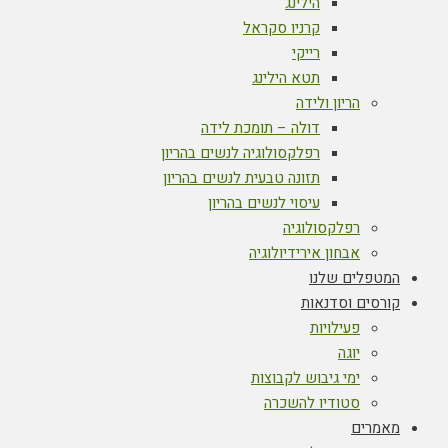
הילינג
קרניו סקראל
רייקי
תטא הילינג
הריון ולידה
דולה – תומכת לידה
רפלקסולוגיה לנשים בהריון
תזונה טבעית לנשים בהריון
עיסוי לנשים בהריון
רפלקסולוגיה
אבחון אירידיולוגיה
המטפלים שלנו
קורסים וסדנאות
פעילויות
יוגה
ימי גיבוש לקבוצות
סטודיו להשכרה
מאמרים