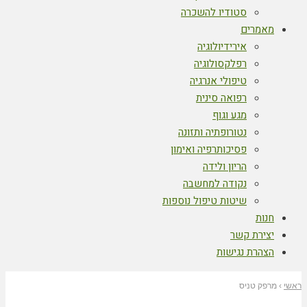
סטודיו להשכרה
מאמרים
אירידיולוגיה
רפלקסולוגיה
טיפולי אנרגיה
רפואה סינית
מגע וגוף
נטורופתיה ותזונה
פסיכותרפיה ואימון
הריון ולידה
נקודה למחשבה
שיטות טיפול נוספות
חנות
יצירת קשר
הצהרת נגישות
ראשי
›
מרפק טניס