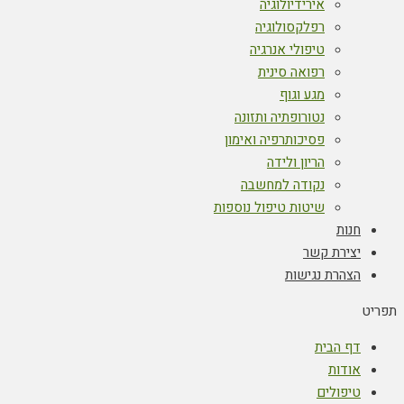
אירידיולוגיה
רפלקסולוגיה
טיפולי אנרגיה
רפואה סינית
מגע וגוף
נטורופתיה ותזונה
פסיכותרפיה ואימון
הריון ולידה
נקודה למחשבה
שיטות טיפול נוספות
חנות
יצירת קשר
הצהרת נגישות
תפריט
דף הבית
אודות
טיפולים