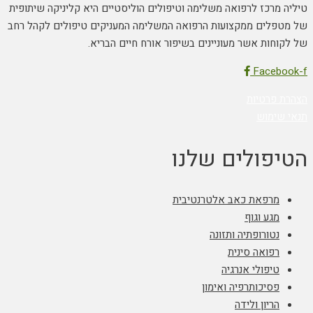
טיליה מרכז לרפואה משלימה וטיפולים הוליסטיים היא קליניקה שיתופית
של מטפלים ממקצועות הרפואה המשלימה המעניקים טיפולים לקהל רחב
של לקוחות אשר מעוניינים בשיפור אורח חיים הבריא.
Facebook-f
הצהרת פרטיות
תנאי שימוש
הטיפולים שלנו
מרפאת כאב אלטרנטיבית
מגע וגוף
נטורופתיה ותזונה
רפואה סינית
טיפולי אנרגיה
פסיכותרפיה ואימון
הריון ולידה