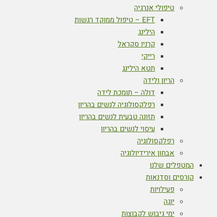
טיפולי אנרגיה
EFT – טיפול ממוקד רגשות
הילינג
קרניו סקראל
רייקי
תטא הילינג
הריון ולידה
דולה – תומכת לידה
רפלקסולוגיה לנשים בהריון
תזונה טבעית לנשים בהריון
עיסוי לנשים בהריון
רפלקסולוגיה
אבחון אירידיולוגיה
המטפלים שלנו
קורסים וסדנאות
פעילויות
יוגה
ימי גיבוש לקבוצות