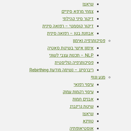
שיאצו
צמחי מרפא סיניים
דיקור סיני קהילתי
דיקור קוסמטי – רפואה סינית
אבחנת בטן – רפואה סינית
פסיכותרפיה ואימון
אימון אישי בשיטת סאטיה
NLP – תכנות עצבי לשוני
פסיכותרפיה הוליסטית
ריברסינג – נשימה מודעת Rebirthing
מגע וגוף
עיסוי רפואי
עיסוי רקמות עמוק
אבנים חמות
שיטת גרינברג
שיאצו
טווינא
אוסטיאופתיה