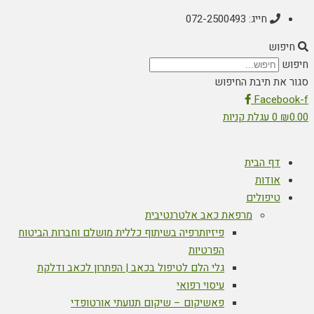
חייג: 072-2500493
חיפוש
חיפוש
סגור את תיבת החיפוש
Facebook-f
0.00
₪
0
עגלת קניות
דף הבית
אודות
טיפולים
מרפאת כאב אלטרנטיבית
פיזיותרפיה בשיתוף כללית מושלם וחברות הביטוח
הפרטיות
גלי הלם לטיפול בכאב | הפתרון לכאב ודלקת
עיסוי רפואי
פאשיקום – שיקום תנועתי אורטופדי