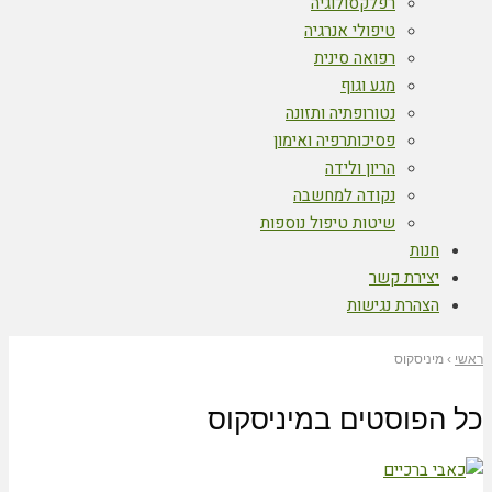
רפלקסולוגיה
טיפולי אנרגיה
רפואה סינית
מגע וגוף
נטורופתיה ותזונה
פסיכותרפיה ואימון
הריון ולידה
נקודה למחשבה
שיטות טיפול נוספות
חנות
יצירת קשר
הצהרת נגישות
ראשי
›
מיניסקוס
כל הפוסטים ב
מיניסקוס