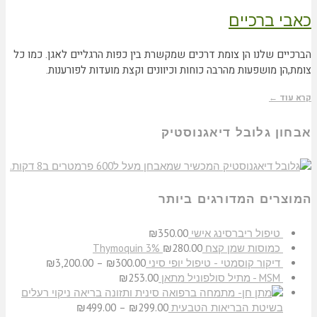
כאבי ברכיים
הברכיים שלנו הן צומת דרכים שמקשרת בין כפות הרגליים לאגן. כמו כל
צומת,הן מושפעות מהרבה כוחות וכיוונים וקצת מועדות לפורענות.
קרא עוד ←
אבחון גלובל דיאגנוסטיק
המוצרים המדורגים ביותר
טיפול ריברסינג אישי
350.00
₪
כמוסות שמן קצח Thymoquin 3%
280.00
₪
דיקור קוסמטי - טיפול יופי סיני
300.00
₪
–
3,200.00
₪
MSM - מתיל סולפוניל מתאן
253.00
₪
ניקוי רעלים
בשיטת הבריאות הטבעית
299.00
₪
–
499.00
₪