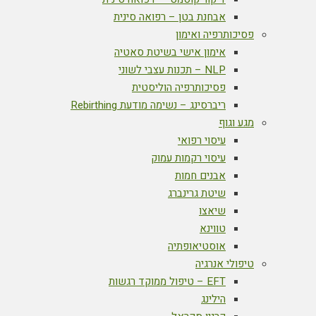
אבחנת בטן – רפואה סינית
פסיכותרפיה ואימון
אימון אישי בשיטת סאטיה
NLP – תכנות עצבי לשוני
פסיכותרפיה הוליסטית
ריברסינג – נשימה מודעת Rebirthing
מגע וגוף
עיסוי רפואי
עיסוי רקמות עמוק
אבנים חמות
שיטת גרינברג
שיאצו
טווינא
אוסטיאופתיה
טיפולי אנרגיה
EFT – טיפול ממוקד רגשות
הילינג