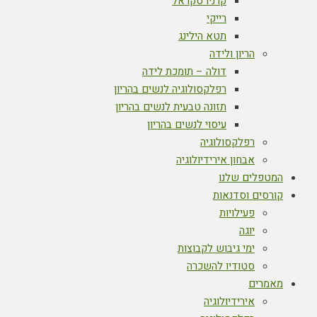
קרניו סקראל
רייקי
תטא הילינג
הריון ולידה
דולה – תומכת לידה
רפלקסולוגיה לנשים בהריון
תזונה טבעית לנשים בהריון
עיסוי לנשים בהריון
רפלקסולוגיה
אבחון אירידיולוגיה
המטפלים שלנו
קורסים וסדנאות
פעילויות
יוגה
ימי גיבוש לקבוצות
סטודיו להשכרה
מאמרים
אירידיולוגיה