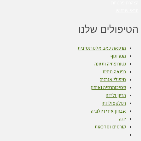
הצהרת פרטיות
תנאי שימוש
הטיפולים שלנו
מרפאת כאב אלטרנטיבית
מגע וגוף
נטורופתיה ותזונה
רפואה סינית
טיפולי אנרגיה
פסיכותרפיה ואימון
הריון ולידה
רפלקסולוגיה
אבחון אירידיולוגיה
יוגה
קורסים וסדנאות