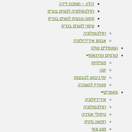
דולה – תומכת לידה
רפלקסולוגיה לנשים בהריון
תזונה טבעית לנשים בהריון
עיסוי לנשים בהריון
רפלקסולוגיה
אבחון אירידיולוגיה
המטפלים שלנו
קורסים וסדנאות
פעילויות
יוגה
ימי גיבוש לקבוצות
סטודיו להשכרה
מאמרים
אירידיולוגיה
רפלקסולוגיה
טיפולי אנרגיה
רפואה סינית
מגע וגוף