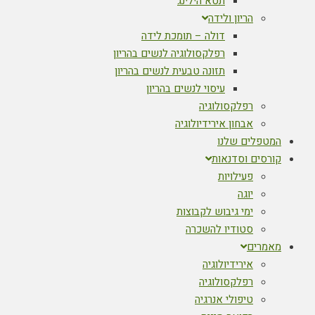
תטא הילינג
הריון ולידה
דולה – תומכת לידה
רפלקסולוגיה לנשים בהריון
תזונה טבעית לנשים בהריון
עיסוי לנשים בהריון
רפלקסולוגיה
אבחון אירידיולוגיה
המטפלים שלנו
קורסים וסדנאות
פעילויות
יוגה
ימי גיבוש לקבוצות
סטודיו להשכרה
מאמרים
אירידיולוגיה
רפלקסולוגיה
טיפולי אנרגיה