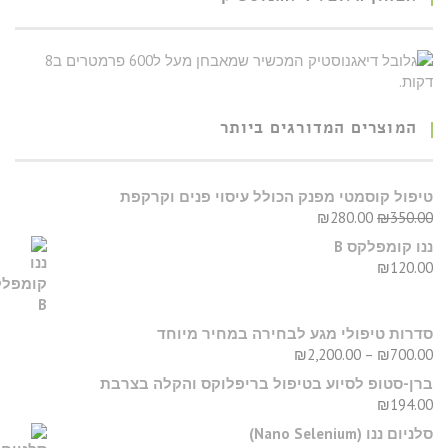
המוצרים המדורגים ביותר
יפול קוסמטי מפנק הכולל עיסוי פנים וקרקפת
₪
280.00
₪
350.0
נו קומפלקס B
₪
120.0
דרות טיפולי מגע לבחירה במחיר מיוחד
₪
2,200.00
–
₪
700.0
רן-סטופ לסיוע בטיפול בריפלוקס והקלה בצרבת
₪
194.0
יום ננו (Nano Selenium)