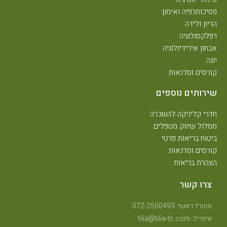
פסיכותרפיה ואימון
הריון ולידה
רפלקסולוגיה
אבחון אירידיולוגיה
יוגה
קורסים וסדנאות
שירותים נוספים
חדרי קליניקה להשכרה
מסלול שיווק מטפלים
ביטוח בריאות פרטי
קורסים וסדנאות
הצהרת בריאות
צרו קשר
משרד ראשי: 072-2500493
אימייל: tilia@tilia-tc.com