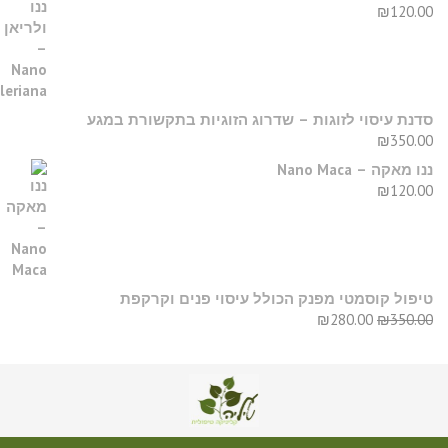
₪
120.0
דנת עיסוי לזוגות – שדרוג הזוגיות בתקשורת במגע
₪
350.0
נו מאקה – Nano Maca
₪
120.0
יפול קוסמטי מפנק הכולל עיסוי פנים וקרקפת
₪
280.00
₪
350.0