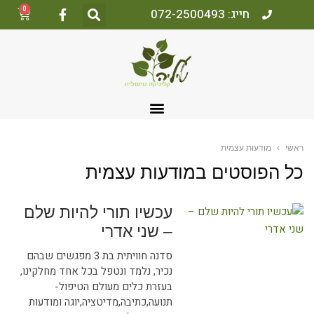
0
חייג: 072-2500493
אשי
›
מודעות עצמית
ל הפוסטים ב
מודעות עצמית
עכשיו תורי להיות שלם
– שני אדרי
סדנה חוויתית בת 3 מפגשים שבהם
נכיר, נלמד ונטפל בכל אחד מחלקינו,
בעזרת כלים מעולם הטיפול-
תנועה,כתיבה,מדיטציה,יוגה ומודעות