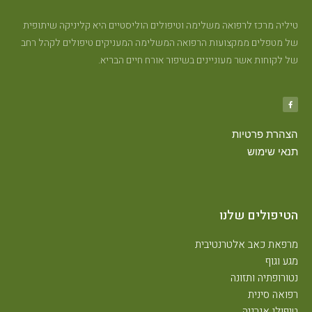
טיליה מרכז לרפואה משלימה וטיפולים הוליסטיים היא קליניקה שיתופית
של מטפלים ממקצועות הרפואה המשלימה המעניקים טיפולים לקהל רחב
של לקוחות אשר מעוניינים בשיפור אורח חיים הבריא.
הצהרת פרטיות
תנאי שימוש
הטיפולים שלנו
מרפאת כאב אלטרנטיבית
מגע וגוף
נטורופתיה ותזונה
רפואה סינית
טיפולי אנרגיה