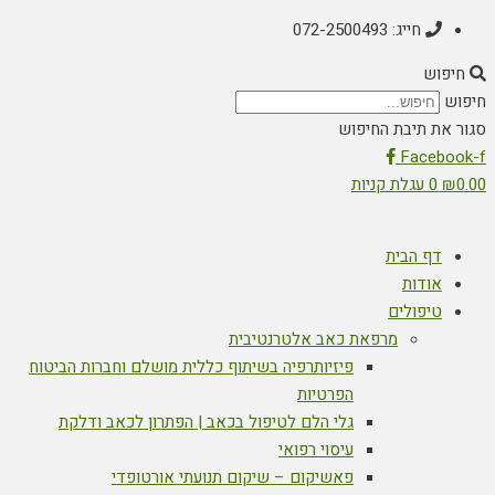
חייג: 072-2500493
חיפוש
חיפוש
סגור את תיבת החיפוש
Facebook-f
0.00
₪
0
עגלת קניות
דף הבית
אודות
טיפולים
מרפאת כאב אלטרנטיבית
פיזיותרפיה בשיתוף כללית מושלם וחברות הביטוח
הפרטיות
גלי הלם לטיפול בכאב | הפתרון לכאב ודלקת
עיסוי רפואי
פאשיקום – שיקום תנועתי אורטופדי