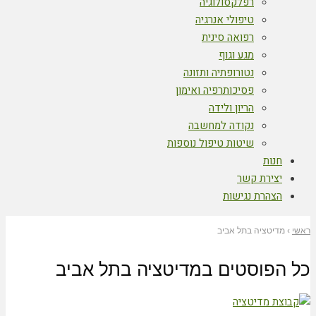
רפלקסולוגיה
טיפולי אנרגיה
רפואה סינית
מגע וגוף
נטורופתיה ותזונה
פסיכותרפיה ואימון
הריון ולידה
נקודה למחשבה
שיטות טיפול נוספות
חנות
יצירת קשר
הצהרת נגישות
ראשי
›
מדיטציה בתל אביב
כל הפוסטים ב
מדיטציה בתל אביב