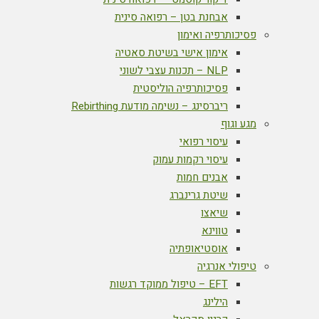
אבחנת בטן – רפואה סינית
פסיכותרפיה ואימון
אימון אישי בשיטת סאטיה
NLP – תכנות עצבי לשוני
פסיכותרפיה הוליסטית
ריברסינג – נשימה מודעת Rebirthing
מגע וגוף
עיסוי רפואי
עיסוי רקמות עמוק
אבנים חמות
שיטת גרינברג
שיאצו
טווינא
אוסטיאופתיה
טיפולי אנרגיה
EFT – טיפול ממוקד רגשות
הילינג