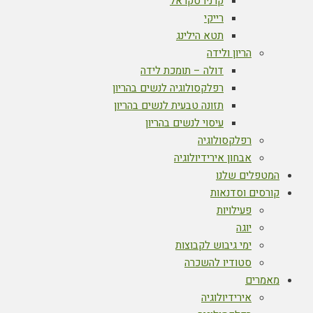
קרניו סקראל
רייקי
תטא הילינג
הריון ולידה
דולה – תומכת לידה
רפלקסולוגיה לנשים בהריון
תזונה טבעית לנשים בהריון
עיסוי לנשים בהריון
רפלקסולוגיה
אבחון אירידיולוגיה
המטפלים שלנו
קורסים וסדנאות
פעילויות
יוגה
ימי גיבוש לקבוצות
סטודיו להשכרה
מאמרים
אירידיולוגיה