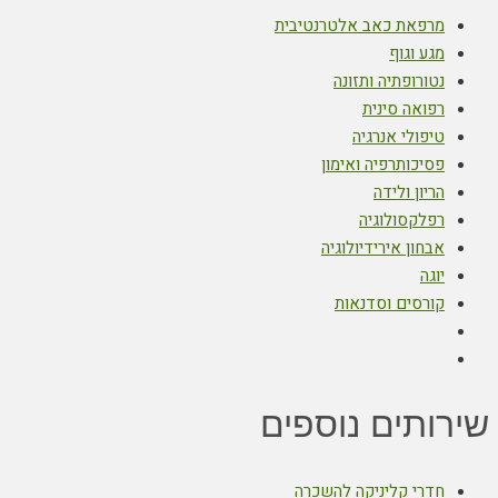
מרפאת כאב אלטרנטיבית
מגע וגוף
נטורופתיה ותזונה
רפואה סינית
טיפולי אנרגיה
פסיכותרפיה ואימון
הריון ולידה
רפלקסולוגיה
אבחון אירידיולוגיה
יוגה
קורסים וסדנאות
שירותים נוספים
חדרי קליניקה להשכרה