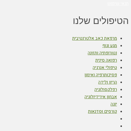
תנאי שימוש
הטיפולים שלנו
מרפאת כאב אלטרנטיבית
מגע וגוף
נטורופתיה ותזונה
רפואה סינית
טיפולי אנרגיה
פסיכותרפיה ואימון
הריון ולידה
רפלקסולוגיה
אבחון אירידיולוגיה
יוגה
קורסים וסדנאות