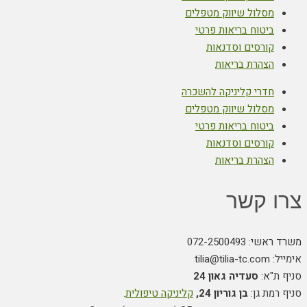
מסלול שיווק מטפלים
ביטוח בריאות פרטי
קורסים וסדנאות
הצהרת בריאות
חדרי קליניקה להשכרה
מסלול שיווק מטפלים
ביטוח בריאות פרטי
קורסים וסדנאות
הצהרת בריאות
צרו קשר
משרד ראשי: 072-2500493
אימייל: tilia@tilia-tc.com
סניף ת"א:
סעדיה גאון 24
סניף רמת גן:
בן גוריון 24,
קליניקה טיפולית
.