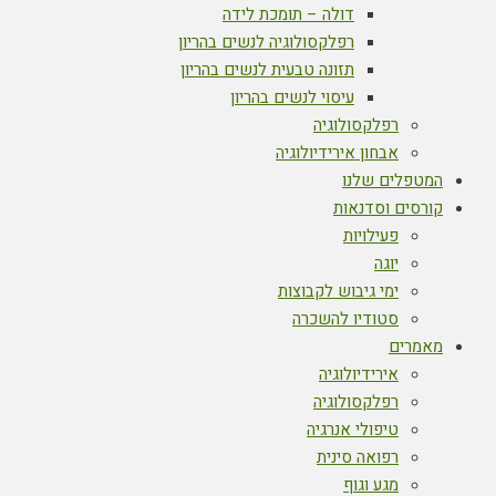
דולה – תומכת לידה
רפלקסולוגיה לנשים בהריון
תזונה טבעית לנשים בהריון
עיסוי לנשים בהריון
רפלקסולוגיה
אבחון אירידיולוגיה
המטפלים שלנו
קורסים וסדנאות
פעילויות
יוגה
ימי גיבוש לקבוצות
סטודיו להשכרה
מאמרים
אירידיולוגיה
רפלקסולוגיה
טיפולי אנרגיה
רפואה סינית
מגע וגוף