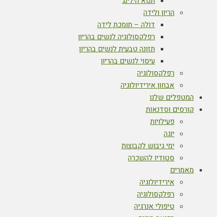
תטא הילינג
הריון ולידה
דולה – תומכת לידה
רפלקסולוגיה לנשים בהריון
תזונה טבעית לנשים בהריון
עיסוי לנשים בהריון
רפלקסולוגיה
אבחון אירידיולוגיה
המטפלים שלנו
קורסים וסדנאות
פעילויות
יוגה
ימי גיבוש לקבוצות
סטודיו להשכרה
מאמרים
אירידיולוגיה
רפלקסולוגיה
טיפולי אנרגיה