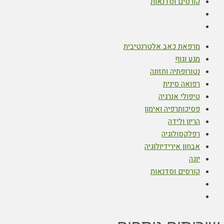
קורסים וסדנאות
מרפאת כאב אלטרנטיבית
מגע וגוף
נטורופתיה ותזונה
רפואה סינית
טיפולי אנרגיה
פסיכותרפיה ואימון
הריון ולידה
רפלקסולוגיה
אבחון אירידיולוגיה
יוגה
קורסים וסדנאות