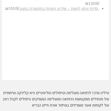
₪
120.00
סדנת עיסוי לזוגות – שדרוג הזוגיות בתקשורת במגע
350.00
₪
טיליה מרכז לרפואה משלימה וטיפולים הוליסטיים היא קליניקה שיתופית
של מטפלים ממקצועות הרפואה המשלימה המעניקים טיפולים לקהל רחב
של לקוחות אשר מעוניינים בשיפור אורח חיים הבריא.