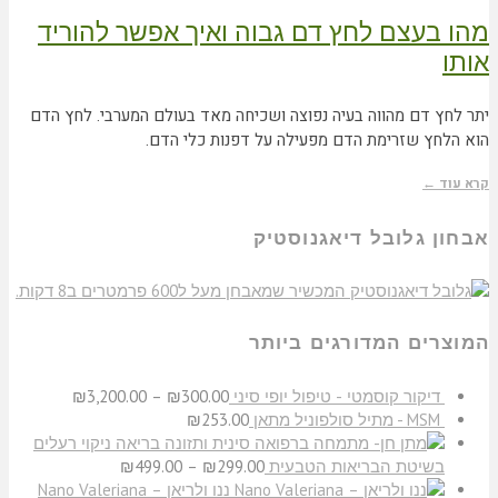
מהו בעצם לחץ דם גבוה ואיך אפשר להוריד
אותו
יתר לחץ דם מהווה בעיה נפוצה ושכיחה מאד בעולם המערבי. לחץ הדם
הוא הלחץ שזרימת הדם מפעילה על דפנות כלי הדם.
קרא עוד ←
אבחון גלובל דיאגנוסטיק
המוצרים המדורגים ביותר
דיקור קוסמטי - טיפול יופי סיני
300.00
₪
–
3,200.00
₪
MSM - מתיל סולפוניל מתאן
253.00
₪
ניקוי רעלים
בשיטת הבריאות הטבעית
299.00
₪
–
499.00
₪
ננו ולריאן – Nano Valeriana