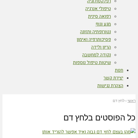
רפלקסולוגיה
טיפולי אנרגיה
רפואה סינית
מגע וגוף
נטורופתיה ותזונה
פסיכותרפיה ואימון
הריון ולידה
נקודה למחשבה
שיטות טיפול נוספות
חנות
יצירת קשר
הצהרת נגישות
ראשי
›
לחץ דם
כל הפוסטים ב
לחץ דם