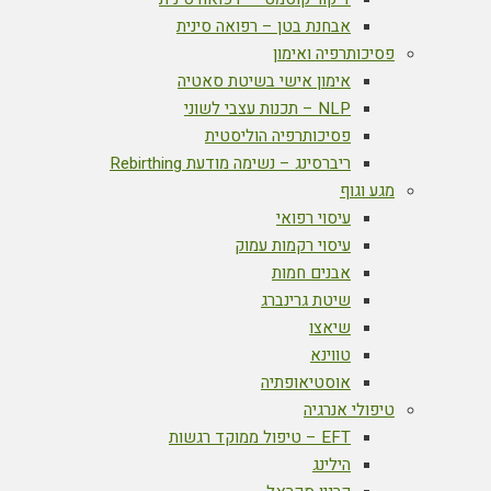
אבחנת בטן – רפואה סינית
פסיכותרפיה ואימון
אימון אישי בשיטת סאטיה
NLP – תכנות עצבי לשוני
פסיכותרפיה הוליסטית
ריברסינג – נשימה מודעת Rebirthing
מגע וגוף
עיסוי רפואי
עיסוי רקמות עמוק
אבנים חמות
שיטת גרינברג
שיאצו
טווינא
אוסטיאופתיה
טיפולי אנרגיה
EFT – טיפול ממוקד רגשות
הילינג