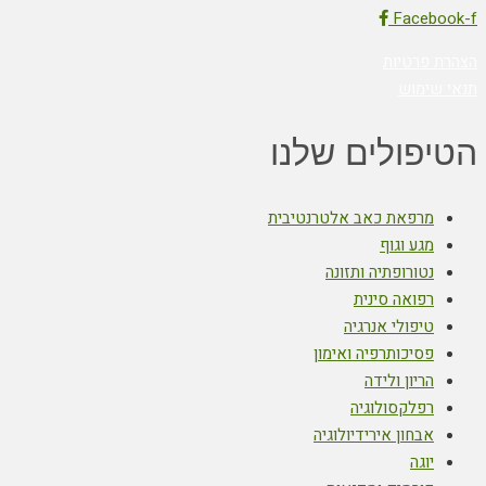
Facebook-f
הצהרת פרטיות
תנאי שימוש
הטיפולים שלנו
מרפאת כאב אלטרנטיבית
מגע וגוף
נטורופתיה ותזונה
רפואה סינית
טיפולי אנרגיה
פסיכותרפיה ואימון
הריון ולידה
רפלקסולוגיה
אבחון אירידיולוגיה
יוגה