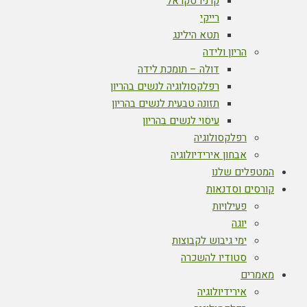
קרניו סקראל
רייקי
תטא הילינג
הריון ולידה
דולה – תומכת לידה
רפלקסולוגיה לנשים בהריון
תזונה טבעית לנשים בהריון
עיסוי לנשים בהריון
רפלקסולוגיה
אבחון אירידיולוגיה
המטפלים שלנו
קורסים וסדנאות
פעילויות
יוגה
ימי גיבוש לקבוצות
סטודיו להשכרה
מאמרים
אירידיולוגיה