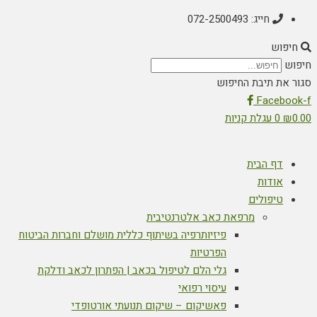
חייג: 072-2500493
חיפוש
חיפוש
סגור את תיבת החיפוש
Facebook-f
0.00
₪
0
עגלת קניות
דף הבית
אודות
טיפולים
מרפאת כאב אלטרנטיבית
פיזיותרפיה בשיתוף כללית מושלם וחברות הביטוח
הפרטיות
גלי הלם לטיפול בכאב | הפתרון לכאב ודלקת
עיסוי רפואי
פאשיקום – שיקום תנועתי אורטופדי