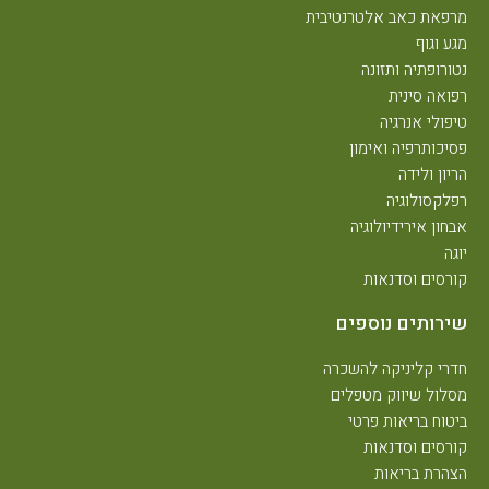
מרפאת כאב אלטרנטיבית
מגע וגוף
נטורופתיה ותזונה
רפואה סינית
טיפולי אנרגיה
פסיכותרפיה ואימון
הריון ולידה
רפלקסולוגיה
אבחון אירידיולוגיה
יוגה
קורסים וסדנאות
שירותים נוספים
חדרי קליניקה להשכרה
מסלול שיווק מטפלים
ביטוח בריאות פרטי
קורסים וסדנאות
הצהרת בריאות