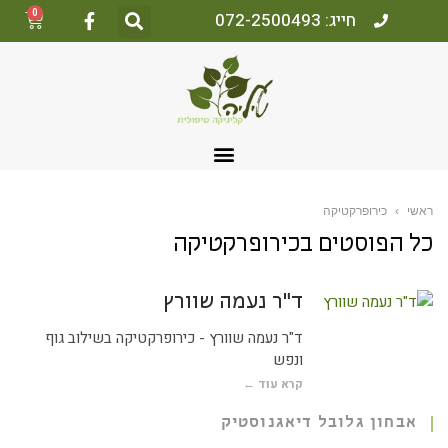
0
חייג: 072-2500493
אשי
›
כירופרקטיקה
ל הפוסטים ב
כירופרקטיקה
ד"ר נעמה שוורץ
ד"ר נעמה שוורץ - כירופרקטיקה בשילוב גוף
ונפש
קרא עוד ←
אבחון גלובל דיאגנוסטיק