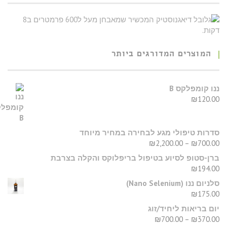
המוצרים המדורגים ביותר
נו קומפלקס B
₪
120.0
דרות טיפולי מגע לבחירה במחיר מיוחד
₪
2,200.00
–
₪
700.0
רן-סטופ לסיוע בטיפול בריפלוקס והקלה בצרבת
₪
194.0
ניום ננו (Nano Selenium)
₪
175.0
ום בריאות ליחיד/זוג
₪
700.00
–
₪
370.0