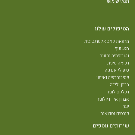
תנאי שימוש
הטיפולים שלנו
מרפאת כאב אלטרנטיבית
מגע וגוף
נטורופתיה ותזונה
רפואה סינית
טיפולי אנרגיה
פסיכותרפיה ואימון
הריון ולידה
רפלקסולוגיה
אבחון אירידיולוגיה
יוגה
קורסים וסדנאות
שירותים נוספים