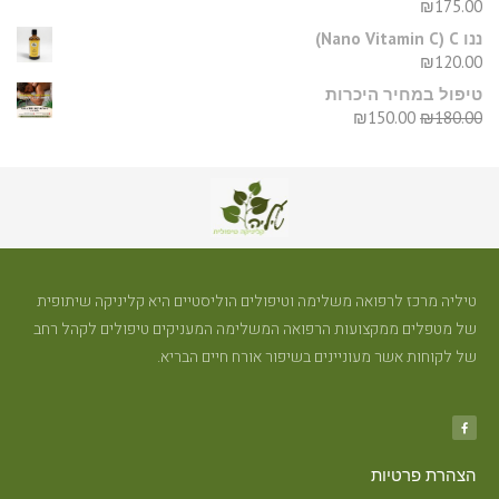
₪
175.00
ננו C‏ (Nano Vitamin C)
₪
120.00
טיפול במחיר היכרות
₪
150.00
₪
180.00
טיליה מרכז לרפואה משלימה וטיפולים הוליסטיים היא קליניקה שיתופית
של מטפלים ממקצועות הרפואה המשלימה המעניקים טיפולים לקהל רחב
של לקוחות אשר מעוניינים בשיפור אורח חיים הבריא.
הצהרת פרטיות