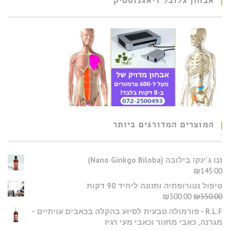
אבחון גלובל דיאגנוסטיק
המוצרים המדורגים ביותר
​ננו ג'ינקו בילובה (Nano Ginkgo Biloba)
₪
145.00
טיפול נטורופתיה ותזונה ליחיד 90 דקות
₪
300.00
₪
350.00
R.L.F - פורמולה טבעית לסיוע בהקלה בכאבים עויתיים -
מגרנה, כאבי מחזור וכאבי מעי רגיז