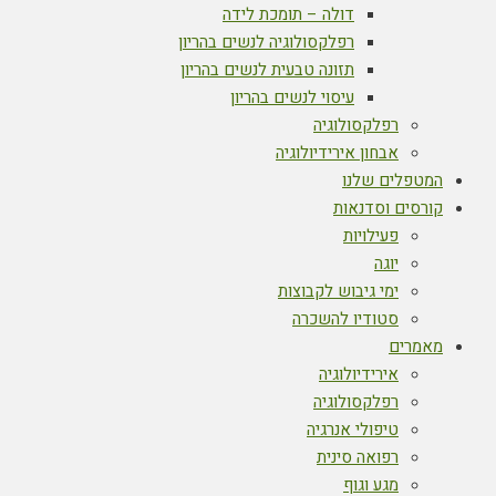
דולה – תומכת לידה
רפלקסולוגיה לנשים בהריון
תזונה טבעית לנשים בהריון
עיסוי לנשים בהריון
רפלקסולוגיה
אבחון אירידיולוגיה
המטפלים שלנו
קורסים וסדנאות
פעילויות
יוגה
ימי גיבוש לקבוצות
סטודיו להשכרה
מאמרים
אירידיולוגיה
רפלקסולוגיה
טיפולי אנרגיה
רפואה סינית
מגע וגוף