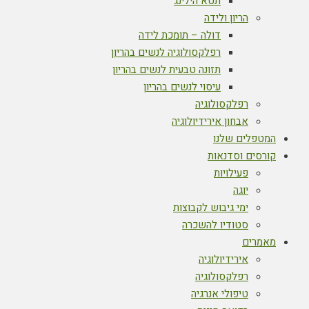
תטא הילינג
הריון ולידה
דולה – תומכת לידה
רפלקסולוגיה לנשים בהריון
תזונה טבעית לנשים בהריון
עיסוי לנשים בהריון
רפלקסולוגיה
אבחון אירידיולוגיה
המטפלים שלנו
קורסים וסדנאות
פעילויות
יוגה
ימי גיבוש לקבוצות
סטודיו להשכרה
מאמרים
אירידיולוגיה
רפלקסולוגיה
טיפולי אנרגיה